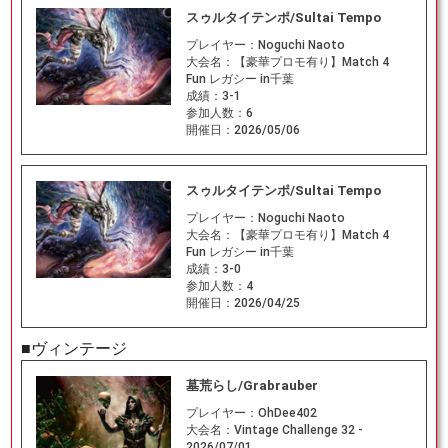
スゥルタイテンポ/Sultai Tempo
プレイヤー：
Noguchi Naoto
大会名：
【豪華プロモ有り】Match 4
Fun レガシー in千葉
成績：
3-1
参加人数：
6
開催日：
2026/05/06
スゥルタイテンポ/Sultai Tempo
プレイヤー：
Noguchi Naoto
大会名：
【豪華プロモ有り】Match 4
Fun レガシー in千葉
成績：
3-0
参加人数：
4
開催日：
2026/04/25
■ヴィンテージ
墓荒らし/Grabrauber
プレイヤー：
OhDee402
大会名：
Vintage Challenge 32 -
2026/07/01