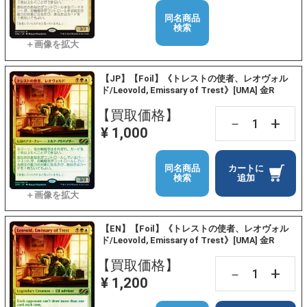
同名商品
検索
【JP】【Foil】《トレストの使者、レオヴォル
ド/Leovold, Emissary of Trest》[UMA] 金R
【買取価格】
+
－
¥ 1,000
同名商品
カートに
検索
追加
【EN】【Foil】《トレストの使者、レオヴォル
ド/Leovold, Emissary of Trest》[UMA] 金R
【買取価格】
+
－
¥ 1,200