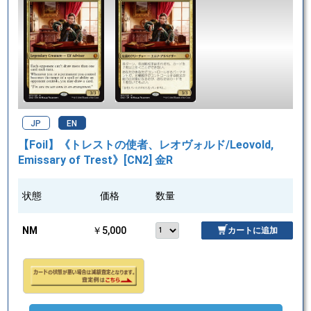
JP
EN
【Foil】《トレストの使者、レオヴォルド/Leovold,
Emissary of Trest》[CN2] 金R
状態
価格
数量
NM
￥5,000
カートに追加