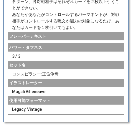
各ターン、各対戦相手はそれぞれカードを２枚以上引くこ
とができない。
あなたかあなたがコントロールするパーマネントが、対戦
相手がコントロールする呪文か能力の対象になるたび、あ
なたはカードを１枚引いてもよい。
フレーバーテキスト
パワー・タフネス
3 / 3
セット名
コンスピラシー:王位争奪
イラストレーター
Magali Villeneuve
使用可能フォーマット
Legacy, Vintage