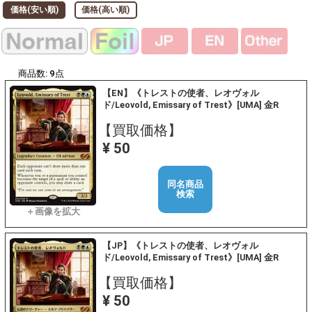
価格(安い順)
価格(高い順)
商品数:
9
点
【EN】《トレストの使者、レオヴォル
ド/Leovold, Emissary of Trest》[UMA] 金R
【買取価格】
¥ 50
同名商品
検索
【JP】《トレストの使者、レオヴォル
ド/Leovold, Emissary of Trest》[UMA] 金R
【買取価格】
¥ 50