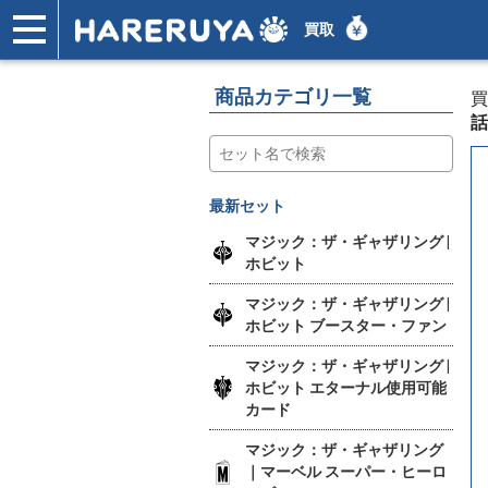
買取
ショップ
買取
記事
デッキ検索
デッキ構築
選手一覧
店舗一覧
イベント
ヘルプ
お問い合わせ
商品カテゴリ一覧
買
話