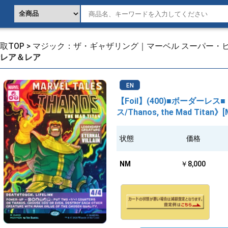
取TOP
>
マジック：ザ・ギャザリング｜マーベル スーパー・
レア＆レア
EN
【Foil】(400)■ボーダー
ス/Thanos, the Mad Titan》
状態
価格
NM
￥8,000