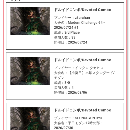
ドルイドコンボ/Devoted Combo
プレイヤー：
zturchan
大会名：
Modern Challenge 64 -
2026/07/24 #1
成績：
3rd Place
参加人数：
83
開催日：
2026/07/24
ドルイドコンボ/Devoted Combo
プレイヤー：
イシクロ タカヒロ
大会名：
【推奨日】木曜スタンダード/
モダン
成績：
3-0
参加人数：
4
開催日：
2026/08/06
ドルイドコンボ/Devoted Combo
プレイヤー：
SEUNGGYUN RYU
大会名：
平日モダン17時の部 -
2026/07/30