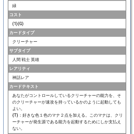
緑
コスト
(1)(G)
カードタイプ
クリーチャー
サブタイプ
人間 戦士 英雄
レアリティ
神話レア
カードテキスト
あなたがコントロールしているクリーチャーの能力を、そ
のクリーチャーが速攻を持っているかのように起動しても
よい。
{T}：好きな色１色のマナ２点を加える。このマナは、クリ
ーチャーが発生源である能力を起動するためにしか支払え
ない。