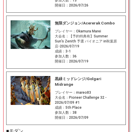
参加人数：
13
開催日：
2026/07/26
無限ダンジョン/Acererak Combo
プレイヤー：
Okamura Marei
大会名：
【予約特典有】Summer
Sun's Zenith 予選 パイオニア in秋葉原
店-2026/07/19
成績：
3-1
参加人数：
36
開催日：
2026/07/19
黒緑ミッドレンジ/Golgari
Midrange
プレイヤー：
mareo83
大会名：
Pioneer Challenge 32 -
2026/07/09 #1
成績：
5th Place
参加人数：
38
開催日：
2026/07/09
■モダン