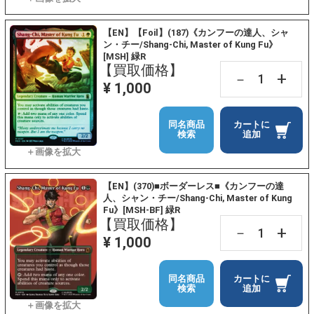
【EN】【Foil】(187)《カンフーの達人、シャ
ン・チー/Shang-Chi, Master of Kung Fu》
[MSH] 緑R
【買取価格】
+
－
¥ 1,000
同名商品
カートに
検索
追加
【EN】(370)■ボーダーレス■《カンフーの達
人、シャン・チー/Shang-Chi, Master of Kung
Fu》[MSH-BF] 緑R
【買取価格】
+
－
¥ 1,000
同名商品
カートに
検索
追加