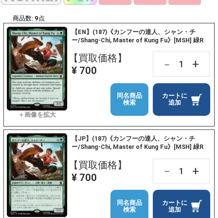
商品数:
9
点
【EN】(187)《カンフーの達人、シャン・チ
ー/Shang-Chi, Master of Kung Fu》[MSH] 緑R
【買取価格】
+
－
¥ 700
同名商品
カートに
検索
追加
【JP】(187)《カンフーの達人、シャン・チ
ー/Shang-Chi, Master of Kung Fu》[MSH] 緑R
【買取価格】
+
－
¥ 700
同名商品
カートに
検索
追加