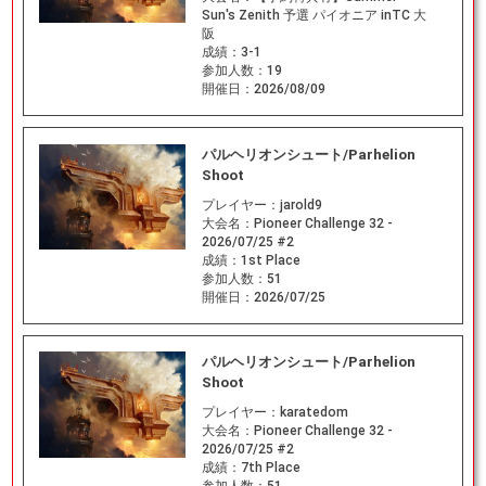
Sun's Zenith 予選 パイオニア inTC 大
阪
成績：
3-1
参加人数：
19
開催日：
2026/08/09
パルヘリオンシュート/Parhelion
Shoot
プレイヤー：
jarold9
大会名：
Pioneer Challenge 32 -
2026/07/25 #2
成績：
1st Place
参加人数：
51
開催日：
2026/07/25
パルヘリオンシュート/Parhelion
Shoot
プレイヤー：
karatedom
大会名：
Pioneer Challenge 32 -
2026/07/25 #2
成績：
7th Place