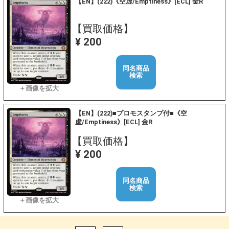
【EN】(222)《空虚/Emptiness》[ECL] 金R
【買取価格】
¥ 200
同名商品
検索
【EN】(222)■プロモスタンプ付■《空
虚/Emptiness》[ECL] 金R
【買取価格】
¥ 200
同名商品
検索