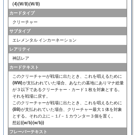
(4)(W/B)(W/B)
カードタイプ
クリーチャー
サブタイプ
エレメンタル インカーネーション
レアリティ
神話レア
カードテキスト
このクリーチャーが戦場に出たとき、これを唱えるために
{WW}が支払われていた場合、あなたの墓地にありマナ総量
が３以下であるクリーチャー・カード１枚を対象とする。
それを戦場に戻す。
このクリーチャーが戦場に出たとき、これを唱えるために
{BB}が支払われていた場合、クリーチャー最大１体を対象
とする。それの上に－１/－１カウンター３個を置く。
想起{(w/b)(w/b)}
フレーバーテキスト