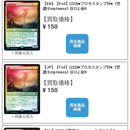
【EN】【Foil】(222)■プロモスタンプ付■《空
虚/Emptiness》[ECL] 金R
【買取価格】
¥ 150
同名商品
検索
【JP】【Foil】(222)■プロモスタンプ付■《空
虚/Emptiness》[ECL] 金R
【買取価格】
¥ 150
同名商品
検索