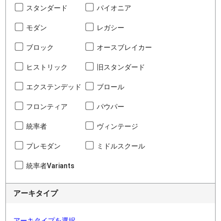
スタンダード
パイオニア
モダン
レガシー
ブロック
オースブレイカー
ヒストリック
旧スタンダード
エクステンデッド
ブロール
フロンティア
パウパー
統率者
ヴィンテージ
プレモダン
ミドルスクール
統率者Variants
アーキタイプ
アーキタイプを選択