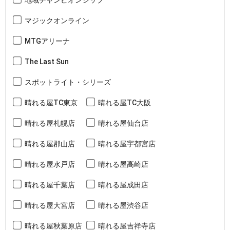
マジックオンライン
MTGアリーナ
The Last Sun
スポットライト・シリーズ
晴れる屋TC東京
晴れる屋TC大阪
晴れる屋札幌店
晴れる屋仙台店
晴れる屋郡山店
晴れる屋宇都宮店
晴れる屋水戸店
晴れる屋高崎店
晴れる屋千葉店
晴れる屋成田店
晴れる屋大宮店
晴れる屋渋谷店
晴れる屋秋葉原店
晴れる屋吉祥寺店