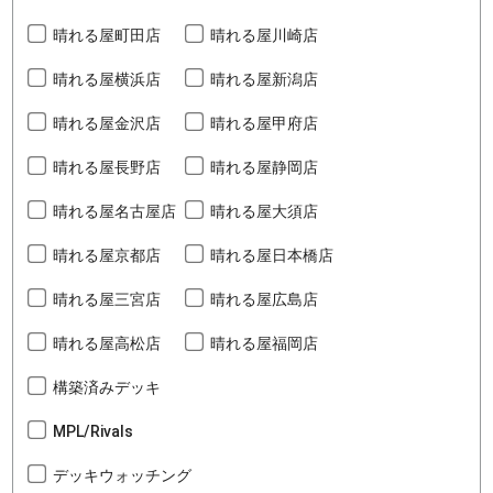
晴れる屋町田店
晴れる屋川崎店
晴れる屋横浜店
晴れる屋新潟店
晴れる屋金沢店
晴れる屋甲府店
晴れる屋長野店
晴れる屋静岡店
晴れる屋名古屋店
晴れる屋大須店
晴れる屋京都店
晴れる屋日本橋店
晴れる屋三宮店
晴れる屋広島店
晴れる屋高松店
晴れる屋福岡店
構築済みデッキ
MPL/Rivals
デッキウォッチング