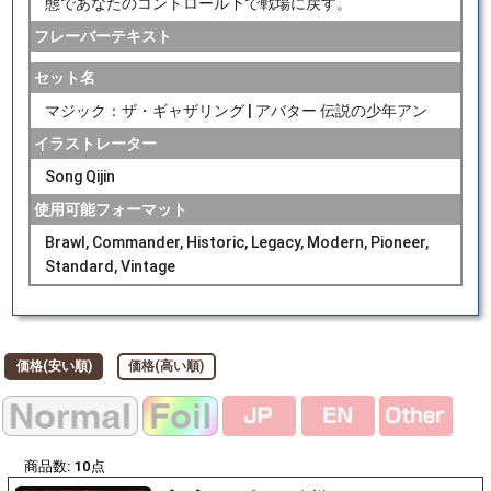
態であなたのコントロール下で戦場に戻す。
フレーバーテキスト
セット名
マジック：ザ・ギャザリング | アバター 伝説の少年アン
イラストレーター
Song Qijin
使用可能フォーマット
Brawl, Commander, Historic, Legacy, Modern, Pioneer,
Standard, Vintage
価格(安い順)
価格(高い順)
商品数:
10
点