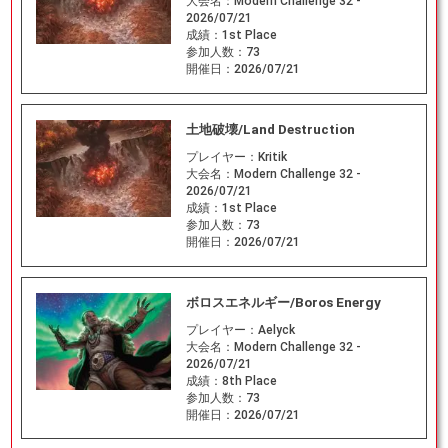
大会名：
Modern Challenge 32 -
2026/07/21
成績：
1st Place
参加人数：
73
開催日：
2026/07/21
土地破壊/Land Destruction
プレイヤー：
Kritik
大会名：
Modern Challenge 32 -
2026/07/21
成績：
1st Place
参加人数：
73
開催日：
2026/07/21
ボロスエネルギー/Boros Energy
プレイヤー：
Aelyck
大会名：
Modern Challenge 32 -
2026/07/21
成績：
8th Place
参加人数：
73
開催日：
2026/07/21