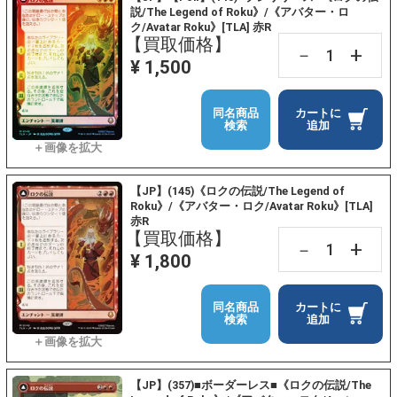
説/The Legend of Roku》/《アバター・ロ
ク/Avatar Roku》[TLA] 赤R
【買取価格】
+
－
¥ 1,500
同名商品
カートに
検索
追加
【JP】(145)《ロクの伝説/The Legend of
Roku》/《アバター・ロク/Avatar Roku》[TLA]
赤R
【買取価格】
+
－
¥ 1,800
同名商品
カートに
検索
追加
【JP】(357)■ボーダーレス■《ロクの伝説/The