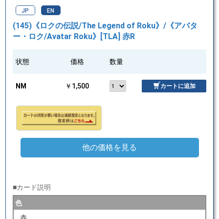
JP
EN
(145)《ロクの伝説/The Legend of Roku》/《アバタ
ー・ロク/Avatar Roku》[TLA] 赤R
状態
価格
数量
NM
￥1,500
カートに追加
他の価格を見る
■カード説明
色
赤