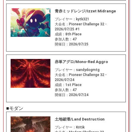
青赤ミッドレンジ/Izzet Midrange
プレイヤー：
kytk321
大会名：
Pioneer Challenge 32 -
2026/07/25 #1
成績：
8th Place
参加人数：
47
開催日：
2026/07/25
赤単アグロ/Mono-Red Aggro
プレイヤー：
sandydogmtg
大会名：
Pioneer Challenge 32 -
2026/07/24
成績：
1st Place
参加人数：
47
開催日：
2026/07/24
■モダン
土地破壊/Land Destruction
プレイヤー：
Kritik