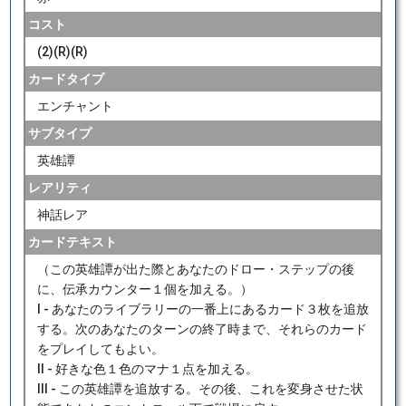
コスト
(2)(R)(R)
カードタイプ
エンチャント
サブタイプ
英雄譚
レアリティ
神話レア
カードテキスト
（この英雄譚が出た際とあなたのドロー・ステップの後
に、伝承カウンター１個を加える。）
I - あなたのライブラリーの一番上にあるカード３枚を追放
する。次のあなたのターンの終了時まで、それらのカード
をプレイしてもよい。
II - 好きな色１色のマナ１点を加える。
III - この英雄譚を追放する。その後、これを変身させた状