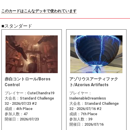
このカードはこんなデッキで使われています
■スタンダード
赤白コントロール/Boros
アゾリウスアーティファク
Control
ト/Azorius Artifacts
プレイヤー：
CuteChandra19
プレイヤー：
大会名：
Standard Challenge
InalienableDreamless
32 - 2026/07/23 #2
大会名：
Standard Challenge
成績：
4th Place
32 - 2026/07/16 #2
参加人数：
47
成績：
7th Place
開催日：
2026/07/23
参加人数：
39
開催日：
2026/07/16