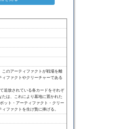
、このアーティファクトが戦場を離
ティファクトやクリーチャーである
によって追放されている各カードをそれぞ
なたは、これにより墓地に置かれた
ロボット・アーティファクト・クリー
ティファクトを生け贄に捧げる。