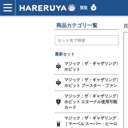
買取
ショップ
買取
記事
デッキ検索
デッキ構築
選手一覧
店舗一覧
イベント
ヘルプ
お問い合わせ
商品カテゴリ一覧
買