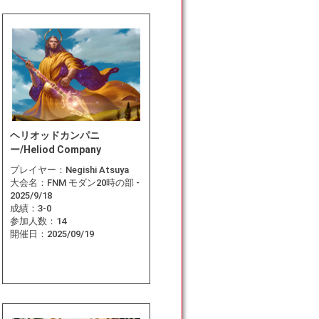
ヘリオッドカンパニ
ー/Heliod Company
プレイヤー：
Negishi Atsuya
大会名：
FNM モダン20時の部 -
2025/9/18
成績：
3-0
参加人数：
14
開催日：
2025/09/19