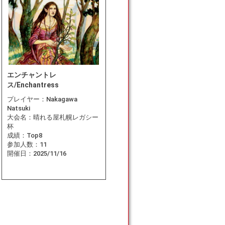
エンチャントレ
ス/Enchantress
プレイヤー：
Nakagawa
Natsuki
大会名：
晴れる屋札幌レガシー
杯
成績：
Top8
参加人数：
11
開催日：
2025/11/16