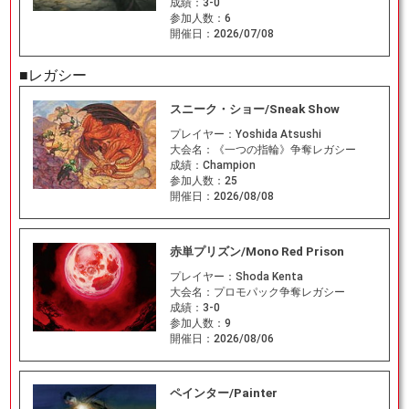
成績：
3-0
参加人数：
6
開催日：
2026/07/08
■レガシー
スニーク・ショー/Sneak Show
プレイヤー：
Yoshida Atsushi
大会名：
《一つの指輪》争奪レガシー
成績：
Champion
参加人数：
25
開催日：
2026/08/08
赤単プリズン/Mono Red Prison
プレイヤー：
Shoda Kenta
大会名：
プロモパック争奪レガシー
成績：
3-0
参加人数：
9
開催日：
2026/08/06
ペインター/Painter