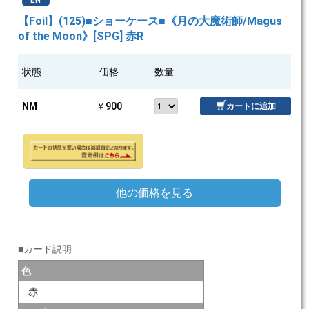
EN
【Foil】(125)■ショーケース■《月の大魔術師/Magus
of the Moon》[SPG] 赤R
状態
価格
数量
NM
￥900
カートに追加
他の価格を見る
■カード説明
色
赤