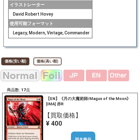
イラストレーター
David Robert Hovey
使用可能フォーマット
Legacy, Modern, Vintage, Commander
価格(安い順)
価格(高い順)
商品数:
17
点
【EN】《月の大魔術師/Magus of the Moon》
[IMA] 赤R
【買取価格】
¥ 400
同名商品