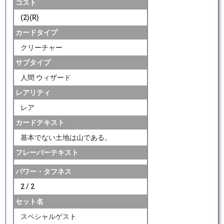
コスト
(2)(R)
カードタイプ
クリーチャー
サブタイプ
人間 ウィザード
レアリティ
レア
カードテキスト
基本でない土地は山である。
フレーバーテキスト
パワー・タフネス
2 / 2
セット名
スペシャルゲスト