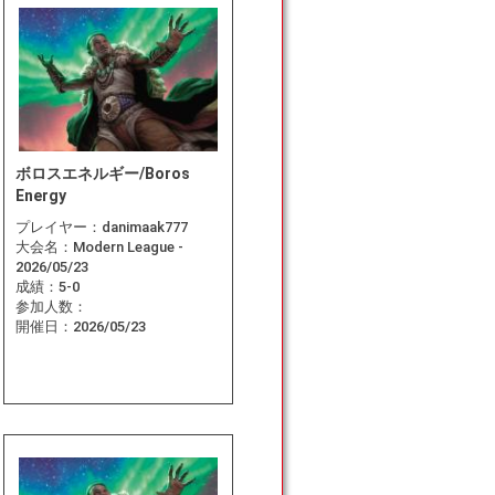
ボロスエネルギー/Boros
Energy
プレイヤー：
danimaak777
大会名：
Modern League -
2026/05/23
成績：
5-0
参加人数：
開催日：
2026/05/23