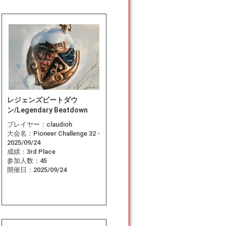
レジェンズビートダウ
ン/Legendary Beatdown
プレイヤー：
claudioh
大会名：
Pioneer Challenge 32 -
2025/09/24
成績：
3rd Place
参加人数：
45
開催日：
2025/09/24