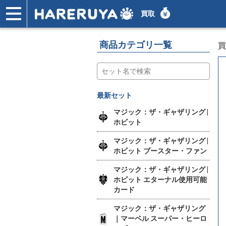
買取
ショップ
買取
記事
デッキ検索
デッキ構築
選手一覧
店舗一覧
イベント
ヘルプ
お問い合わせ
商品カテゴリ一覧
買