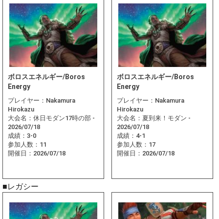
ボロスエネルギー/Boros
ボロスエネルギー/Boros
Energy
Energy
プレイヤー：
Nakamura
プレイヤー：
Nakamura
Hirokazu
Hirokazu
大会名：
休日モダン17時の部 -
大会名：
夏到来！モダン -
2026/07/18
2026/07/18
成績：
3-0
成績：
4-1
参加人数：
11
参加人数：
17
開催日：
2026/07/18
開催日：
2026/07/18
■レガシー