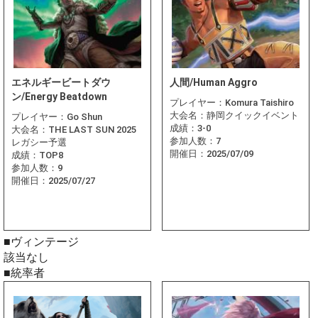
エネルギービートダウ
人間/Human Aggro
ン/Energy Beatdown
プレイヤー：
Komura Taishiro
大会名：
静岡クイックイベント
プレイヤー：
Go Shun
成績：
3-0
大会名：
THE LAST SUN 2025
参加人数：
7
レガシー予選
開催日：
2025/07/09
成績：
TOP8
参加人数：
9
開催日：
2025/07/27
■ヴィンテージ
該当なし
■統率者