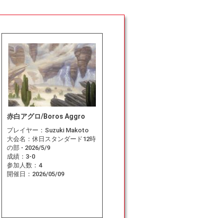
赤白アグロ/Boros Aggro
プレイヤー：
Suzuki Makoto
大会名：
休日スタンダード12時
の部 - 2026/5/9
成績：
3-0
参加人数：
4
開催日：
2026/05/09