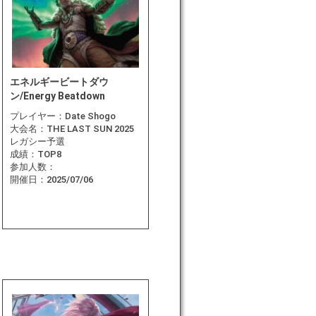
エネルギービートダウ
ン/Energy Beatdown
プレイヤー：
Date Shogo
大会名：
THE LAST SUN 2025
レガシー予選
成績：
TOP8
参加人数：
開催日：
2025/07/06