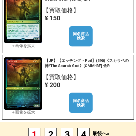
【買取価格】
¥ 150
同名商品
検索
【JP】【エッチング・Foil】(590)《スカラベの
神/The Scarab God》[CMM-BF] 金R
【買取価格】
¥ 200
同名商品
検索
1
2
3
4
最後へ»