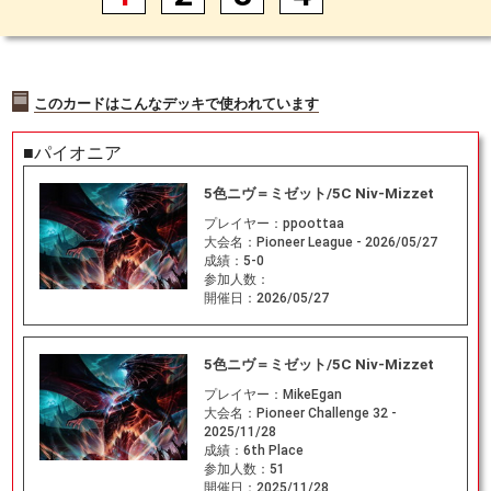
このカードはこんなデッキで使われています
■パイオニア
5色ニヴ＝ミゼット/5C Niv-Mizzet
プレイヤー：
ppoottaa
大会名：
Pioneer League - 2026/05/27
成績：
5-0
参加人数：
開催日：
2026/05/27
5色ニヴ＝ミゼット/5C Niv-Mizzet
プレイヤー：
MikeEgan
大会名：
Pioneer Challenge 32 -
2025/11/28
成績：
6th Place
参加人数：
51
開催日：
2025/11/28