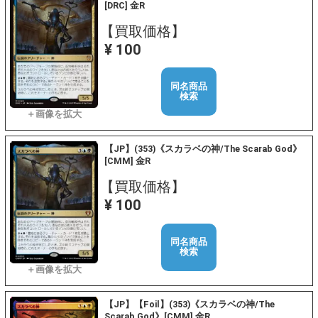
[DRC] 金R
【買取価格】
¥ 100
同名商品
検索
【JP】(353)《スカラベの神/The Scarab God》
[CMM] 金R
【買取価格】
¥ 100
同名商品
検索
【JP】【Foil】(353)《スカラベの神/The
Scarab God》[CMM] 金R