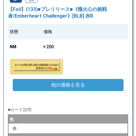
JP
EN
【Foil】(133)■プレリリース■《熾火心の挑戦
者/Emberheart Challenger》[BLB] 赤R
状態
価格
NM
￥200
他の価格を見る
■カード説明
色
赤