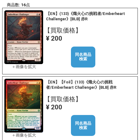
商品数:
16
点
【EN】(133)《熾火心の挑戦者/Emberheart
Challenger》[BLB] 赤R
【買取価格】
¥ 200
同名商品
検索
【EN】【Foil】(133)《熾火心の挑戦
者/Emberheart Challenger》[BLB] 赤R
【買取価格】
¥ 200
同名商品
検索