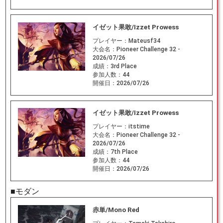
イゼット果敢/Izzet Prowess
プレイヤー：
Mateusf34
大会名：
Pioneer Challenge 32 -
2026/07/26
成績：
3rd Place
参加人数：
44
開催日：
2026/07/26
イゼット果敢/Izzet Prowess
プレイヤー：
itstime
大会名：
Pioneer Challenge 32 -
2026/07/26
成績：
7th Place
参加人数：
44
開催日：
2026/07/26
■モダン
赤単/Mono Red