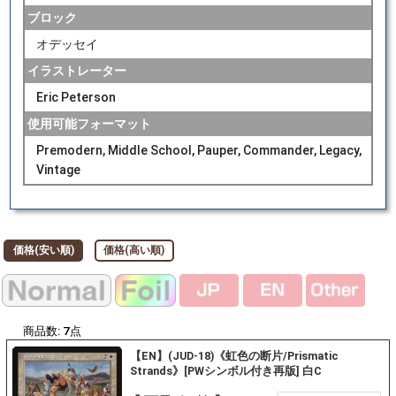
ブロック
オデッセイ
イラストレーター
Eric Peterson
使用可能フォーマット
Premodern, Middle School, Pauper, Commander, Legacy,
Vintage
価格(安い順)
価格(高い順)
商品数:
7
点
【EN】(JUD-18)《虹色の断片/Prismatic
Strands》[PWシンボル付き再版] 白C