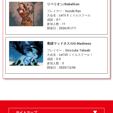
リベリオン/Rebellion
プレイヤー：
Suzuki Ryo
大会名：
Let's 5 ミドルスクール
成績：
4-1
参加人数：
11
開催日：
2026/01/17
青緑マッドネス/UG Madness
プレイヤー：
Sinozuka Takaaki
大会名：
Let's5 ミドルスクール！
成績：
3-0
参加人数：
3
開催日：
2025/12/06
サイトマップ