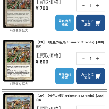
【買取価格】
+
－
¥ 700
同名商品
カートに
検索
追加
【EN】《虹色の断片/Prismatic Strands》[JUD]
白C
【買取価格】
+
－
¥ 800
同名商品
カートに
検索
追加
【JP】《虹色の断片/Prismatic Strands》[JUD]
白C
【買取価格】