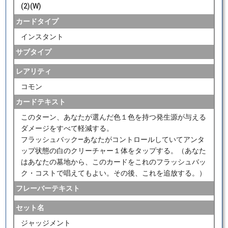
(2)(W)
カードタイプ
インスタント
サブタイプ
レアリティ
コモン
カードテキスト
このターン、あなたが選んだ色１色を持つ発生源が与える
ダメージをすべて軽減する。
フラッシュバック―あなたがコントロールしていてアンタ
ップ状態の白のクリーチャー１体をタップする。（あなた
はあなたの墓地から、このカードをこれのフラッシュバッ
ク・コストで唱えてもよい。その後、これを追放する。）
フレーバーテキスト
セット名
ジャッジメント