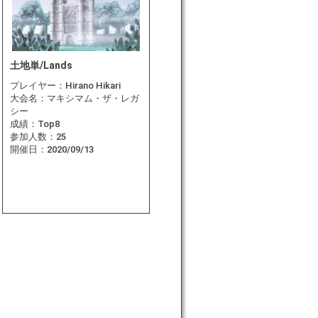
土地単/Lands
プレイヤー：
Hirano Hikari
大会名：
マキシマム・ザ・レガ
シー
成績：
Top8
参加人数：
25
開催日：
2020/09/13