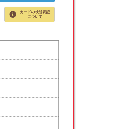
カードの状態表記
について