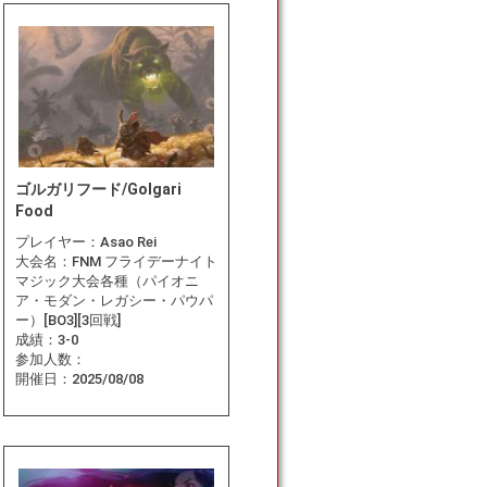
ゴルガリフード/Golgari
Food
プレイヤー：
Asao Rei
大会名：
FNM フライデーナイト
マジック大会各種（パイオニ
ア・モダン・レガシー・パウパ
ー）[BO3][3回戦]
成績：
3-0
参加人数：
開催日：
2025/08/08