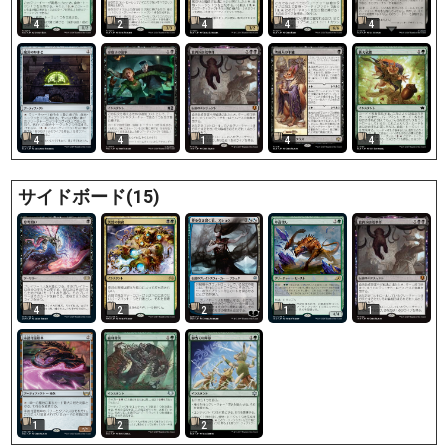
4
2
4
4
4
4
4
1
4
4
サイドボード(15)
4
2
2
1
1
1
2
2