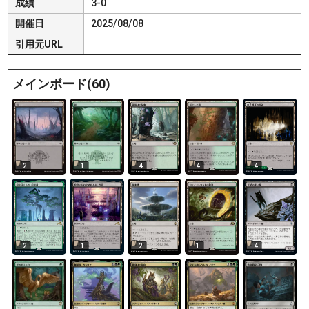
成績
3-0
開催日
2025/08/08
引用元URL
メインボード(60)
2
1
4
4
4
2
1
2
1
4