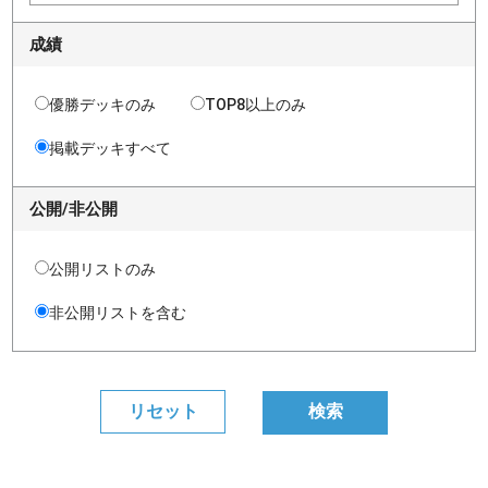
成績
優勝デッキのみ
TOP8以上のみ
掲載デッキすべて
公開/非公開
公開リストのみ
非公開リストを含む