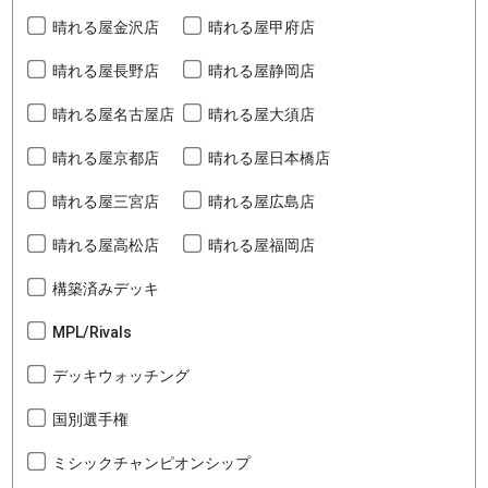
晴れる屋金沢店
晴れる屋甲府店
晴れる屋長野店
晴れる屋静岡店
晴れる屋名古屋店
晴れる屋大須店
晴れる屋京都店
晴れる屋日本橋店
晴れる屋三宮店
晴れる屋広島店
晴れる屋高松店
晴れる屋福岡店
構築済みデッキ
MPL/Rivals
デッキウォッチング
国別選手権
ミシックチャンピオンシップ