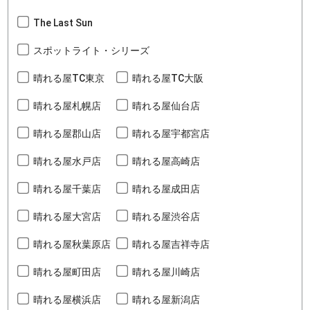
The Last Sun
スポットライト・シリーズ
晴れる屋TC東京
晴れる屋TC大阪
晴れる屋札幌店
晴れる屋仙台店
晴れる屋郡山店
晴れる屋宇都宮店
晴れる屋水戸店
晴れる屋高崎店
晴れる屋千葉店
晴れる屋成田店
晴れる屋大宮店
晴れる屋渋谷店
晴れる屋秋葉原店
晴れる屋吉祥寺店
晴れる屋町田店
晴れる屋川崎店
晴れる屋横浜店
晴れる屋新潟店