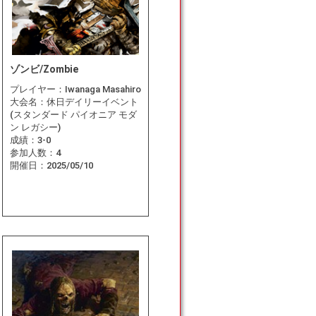
ゾンビ/Zombie
プレイヤー：
Iwanaga Masahiro
大会名：
休日デイリーイベント
(スタンダード パイオニア モダ
ン レガシー)
成績：
3-0
参加人数：
4
開催日：
2025/05/10