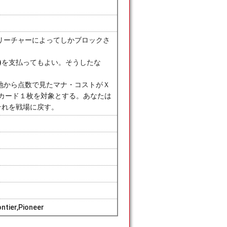
リーチャーによってしかブロックさ
)を支払ってもよい。そうしたな
地から点数で見たマナ・コストがＸ
ー・カード１枚を対象とする。あなたは
それを戦場に戻す。
ntier,Pioneer