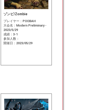
ゾンビ/Zombie
プレイヤー：
POOBAH
大会名：
Modern Preliminary -
2023/5/29
成績：
3-1
参加人数：
開催日：
2023/05/29