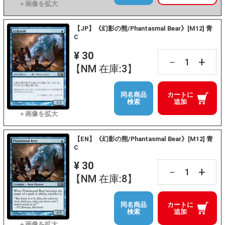
【JP】《幻影の熊/Phantasmal Bear》[M12] 青
C
¥ 30
+
－
【NM 在庫:3】
同名商品
カートに
検索
追加
【EN】《幻影の熊/Phantasmal Bear》[M12] 青
C
¥ 30
+
－
【NM 在庫:8】
同名商品
カートに
検索
追加