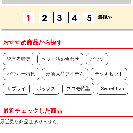
1
2
3
4
5
最後≫
おすすめ商品から探す
統率者特集
セット詰め合わせ
パック
パウパー特集
最新入荷アイテム
デッキセット
サプライ
ボックス
プロモ特集
Secret Lair
最近チェックした商品
最近見た商品はありません。