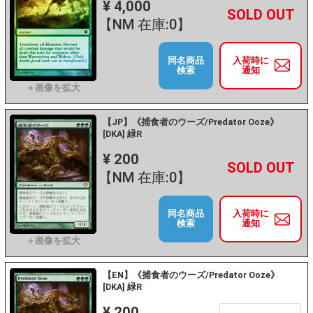
¥ 4,000
+
－
【NM 在庫:0】
同名商品
入荷時に
検索
通知
【JP】《捕食者のウーズ/Predator Ooze》
[DKA] 緑R
¥ 200
+
－
【NM 在庫:0】
同名商品
入荷時に
検索
通知
【EN】《捕食者のウーズ/Predator Ooze》
[DKA] 緑R
¥ 200