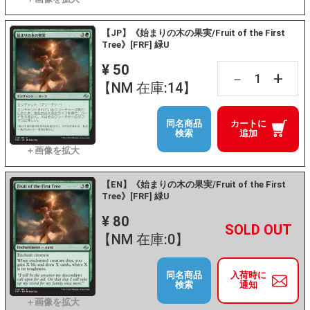
【JP】《始まりの木の果実/Fruit of the First
Tree》[FRF] 緑U
¥ 50
+
－
【NM 在庫:14】
同名商品
カートに
検索
追加
【EN】《始まりの木の果実/Fruit of the First
Tree》[FRF] 緑U
¥ 80
+
－
【NM 在庫:0】
同名商品
入荷時に
検索
通知