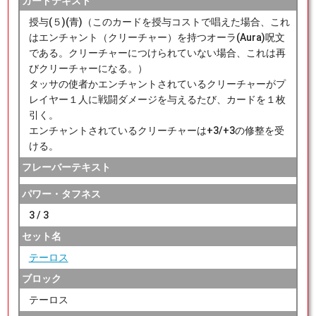
カードテキスト
授与(５)(青)（このカードを授与コストで唱えた場合、これ
はエンチャント（クリーチャー）を持つオーラ(Aura)呪文
である。クリーチャーにつけられていない場合、これは再
びクリーチャーになる。）
タッサの使者かエンチャントされているクリーチャーがプ
レイヤー１人に戦闘ダメージを与えるたび、カードを１枚
引く。
エンチャントされているクリーチャーは+3/+3の修整を受
ける。
フレーバーテキスト
パワー・タフネス
3 / 3
セット名
テーロス
ブロック
テーロス