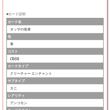
■カード説明
カード名
タッサの使者
色
青
コスト
(3)(U)
カードタイプ
クリーチャー エンチャント
サブタイプ
カニ
レアリティ
アンコモン