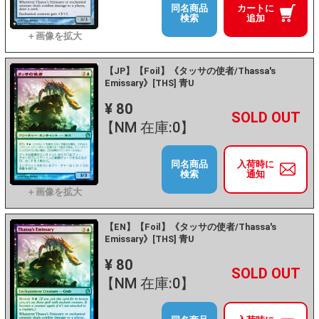
同名商品
カートに
検索
追加
【JP】【Foil】《タッサの使者/Thassa's
Emissary》[THS] 青U
¥ 80
+
－
【NM 在庫:0】
同名商品
入荷時に
検索
通知
【EN】【Foil】《タッサの使者/Thassa's
Emissary》[THS] 青U
¥ 80
+
－
【NM 在庫:0】