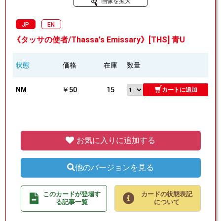
画像を拡大
JP
EN
《タッサの使者/Thassa's Emissary》[THS] 青U
状態
価格
在庫
数量
NM
￥50
15
カートに追加
お気に入りに追加する
他のバージョンを見る
このカードが登場す
カードの状態表記
る記事一覧
について