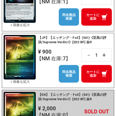
【NM 在庫:1】
同名商品
カートに
検索
追加
【JP】【エッチング・Foil】(541)《至高の評
決/Supreme Verdict》[2X2-BF] 金R
¥ 900
+
－
【NM 在庫:7】
同名商品
カートに
検索
追加
【EN】【エッチング・Foil】(541)《至高の評
決/Supreme Verdict》[2X2-BF] 金R
¥ 2,000
+
－
【NM 在庫:0】