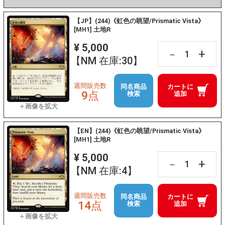
【JP】(244)《虹色の眺望/Prismatic Vista》
[MH1] 土地R
¥ 5,000
+
－
【NM 在庫:30】
週間販売数
同名商品
カートに
9点
検索
追加
【EN】(244)《虹色の眺望/Prismatic Vista》
[MH1] 土地R
¥ 5,000
+
－
【NM 在庫:4】
週間販売数
同名商品
カートに
14点
検索
追加