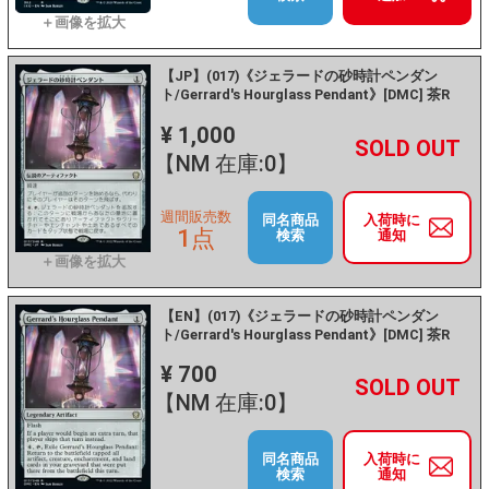
【JP】(017)《ジェラードの砂時計ペンダン
ト/Gerrard's Hourglass Pendant》[DMC] 茶R
¥ 1,000
+
－
【NM 在庫:0】
週間販売数
同名商品
入荷時に
1点
検索
通知
【EN】(017)《ジェラードの砂時計ペンダン
ト/Gerrard's Hourglass Pendant》[DMC] 茶R
¥ 700
+
－
【NM 在庫:0】
同名商品
入荷時に
検索
通知