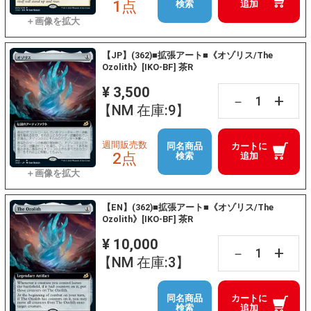
1点
検索
追加
【JP】(362)■拡張アート■《オゾリス/The
Ozolith》[IKO-BF] 茶R
¥ 3,500
+
－
【NM 在庫:9】
週間販売数
同名商品
カートに
2点
検索
追加
【EN】(362)■拡張アート■《オゾリス/The
Ozolith》[IKO-BF] 茶R
¥ 10,000
+
－
【NM 在庫:3】
同名商品
カートに
検索
追加