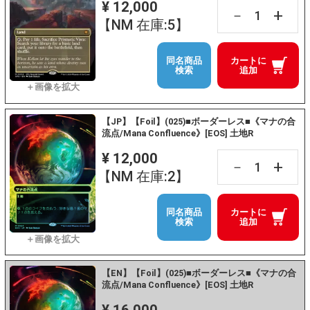
¥ 12,000
+
－
【NM 在庫:5】
同名商品
カートに
検索
追加
【JP】【Foil】(025)■ボーダーレス■《マナの合
流点/Mana Confluence》[EOS] 土地R
¥ 12,000
+
－
【NM 在庫:2】
同名商品
カートに
検索
追加
【EN】【Foil】(025)■ボーダーレス■《マナの合
流点/Mana Confluence》[EOS] 土地R