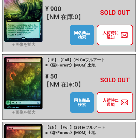
¥ 900
+
－
【NM 在庫:0】
同名商品
入荷時に
検索
通知
【JP】【Foil】(291)■フルアート
■《森/Forest》[MOM] 土地
¥ 50
+
－
【NM 在庫:0】
同名商品
入荷時に
検索
通知
【EN】【Foil】(291)■フルアート
■《森/Forest》[MOM] 土地