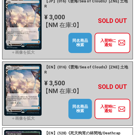
【JP】(016)《雲海/Sea of Clouds》[ZNE] 土地
R
¥ 3,000
+
－
【NM 在庫:0】
同名商品
入荷時に
検索
通知
【EN】(016)《雲海/Sea of Clouds》[ZNE] 土地
R
¥ 3,500
+
－
【NM 在庫:0】
同名商品
入荷時に
検索
通知
【EN】(528)《死天狗茸の林間地/Deathcap