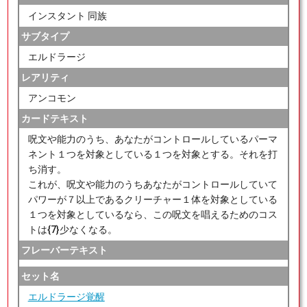
インスタント 同族
サブタイプ
エルドラージ
レアリティ
アンコモン
カードテキスト
呪文や能力のうち、あなたがコントロールしているパーマ
ネント１つを対象としている１つを対象とする。それを打
ち消す。
これが、呪文や能力のうちあなたがコントロールしていて
パワーが７以上であるクリーチャー１体を対象としている
１つを対象としているなら、この呪文を唱えるためのコス
トは{7}少なくなる。
フレーバーテキスト
セット名
エルドラージ覚醒