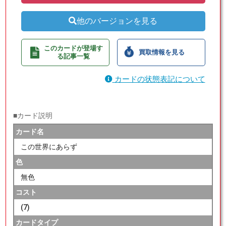
他のバージョンを見る
このカードが登場す
買取情報を見る
る記事一覧
カードの状態表記について
■カード説明
カード名
この世界にあらず
色
無色
コスト
(7)
カードタイプ