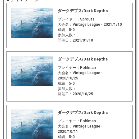
ダークデプス/Dark Depths
プレイヤー：
Sprouts
大会名：
Vintage League - 2021/1/10
成績：
5-0
参加人数：
開催日：
2021/01/10
ダークデプス/Dark Depths
プレイヤー：
Pohlman
大会名：
Vintage League -
2020/10/25
成績：
5-0
参加人数：
開催日：
2020/10/25
ダークデプス/Dark Depths
プレイヤー：
Pohlman
大会名：
Vintage League -
2020/10/11
成績：
5-0