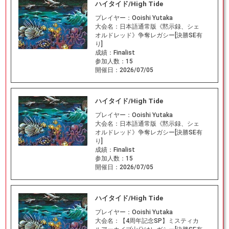
ハイタイド/High Tide
プレイヤー：
Ooishi Yutaka
大会名：
日本語通常版《黙示録、シェ
オルドレッド》争奪レガシー[決勝SE有
り]
成績：
Finalist
参加人数：
15
開催日：
2026/07/05
ハイタイド/High Tide
プレイヤー：
Ooishi Yutaka
大会名：
日本語通常版《黙示録、シェ
オルドレッド》争奪レガシー[決勝SE有
り]
成績：
Finalist
参加人数：
15
開催日：
2026/07/05
ハイタイド/High Tide
プレイヤー：
Ooishi Yutaka
大会名：
【4周年記念SP】ミスティカ