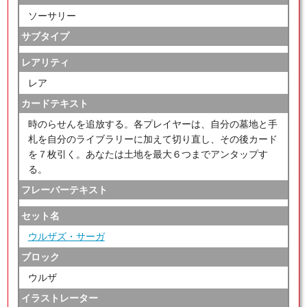
ソーサリー
サブタイプ
レアリティ
レア
カードテキスト
時のらせんを追放する。各プレイヤーは、自分の墓地と手
札を自分のライブラリーに加えて切り直し、その後カード
を７枚引く。あなたは土地を最大６つまでアンタップす
る。
フレーバーテキスト
セット名
ウルザズ・サーガ
ブロック
ウルザ
イラストレーター