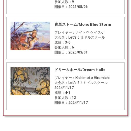
参加人数：
9
開催日：
2025/05/06
青単ストーム/Mono Blue Storm
プレイヤー：
ナイトウ ケイスケ
大会名：
Let's 5 ミドルスクール
成績：
3-0
参加人数：
6
開催日：
2025/03/01
ドリームホール/Dream Halls
プレイヤー：
Kishimoto Hiromichi
大会名：
Let's 5！ミドルスクール
2024/11/17
成績：
4-1
参加人数：
12
開催日：
2024/11/17