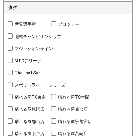
タグ
世界選手権
プロツアー
地域チャンピオンシップ
マジックオンライン
MTGアリーナ
The Last Sun
スポットライト・シリーズ
晴れる屋TC東京
晴れる屋TC大阪
晴れる屋札幌店
晴れる屋仙台店
晴れる屋郡山店
晴れる屋宇都宮店
晴れる屋水戸店
晴れる屋高崎店