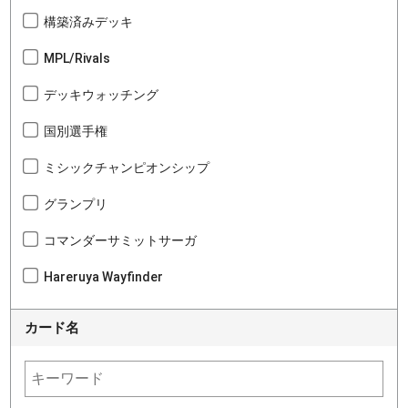
構築済みデッキ
MPL/Rivals
デッキウォッチング
国別選手権
ミシックチャンピオンシップ
グランプリ
コマンダーサミットサーガ
Hareruya Wayfinder
カード名