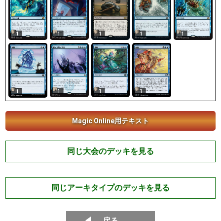
1
1
1
1
1
1
1
1
1
Magic Online用テキスト
同じ大会のデッキを見る
同じアーキタイプのデッキを見る
戻る