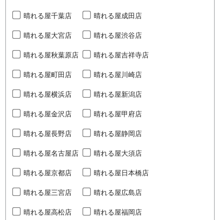
晴れる屋千葉店
晴れる屋成田店
晴れる屋大宮店
晴れる屋渋谷店
晴れる屋秋葉原店
晴れる屋吉祥寺店
晴れる屋町田店
晴れる屋川崎店
晴れる屋横浜店
晴れる屋新潟店
晴れる屋金沢店
晴れる屋甲府店
晴れる屋長野店
晴れる屋静岡店
晴れる屋名古屋店
晴れる屋大須店
晴れる屋京都店
晴れる屋日本橋店
晴れる屋三宮店
晴れる屋広島店
晴れる屋高松店
晴れる屋福岡店