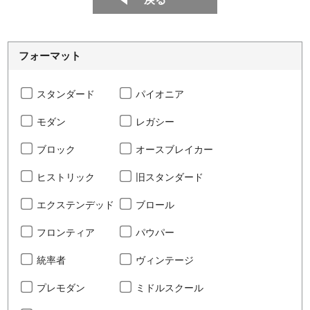
フォーマット
スタンダード
パイオニア
モダン
レガシー
ブロック
オースブレイカー
ヒストリック
旧スタンダード
エクステンデッド
ブロール
フロンティア
パウパー
統率者
ヴィンテージ
プレモダン
ミドルスクール