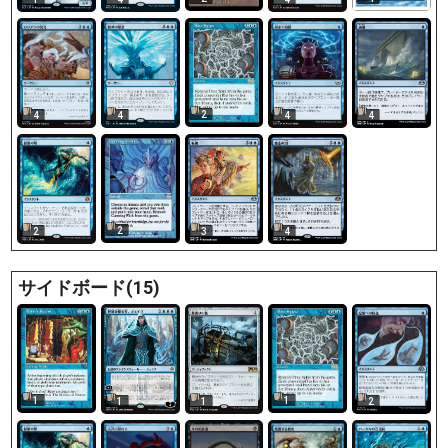
2
4
4
4
4
2
2
3
4
サイドボード(15)
1
1
1
1
2