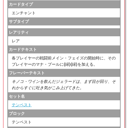
カードタイプ
エンチャント
サブタイプ
レアリティ
レア
カードテキスト
各プレイヤーの戦闘前メイン・フェイズの開始時に、その
プレイヤーのマナ・プールに(緑)(緑)を加える。
フレーバーテキスト
キノコ・ワインを飲んだジェラードは、まず目が回り、そ
れからすぐに吐き気がこみ上げてきた。
セット名
テンペスト
ブロック
テンペスト