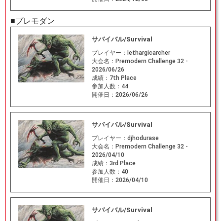
■プレモダン
サバイバル/Survival
プレイヤー：
lethargicarcher
大会名：
Premodern Challenge 32 -
2026/06/26
成績：
7th Place
参加人数：
44
開催日：
2026/06/26
サバイバル/Survival
プレイヤー：
djhodurase
大会名：
Premodern Challenge 32 -
2026/04/10
成績：
3rd Place
参加人数：
40
開催日：
2026/04/10
サバイバル/Survival