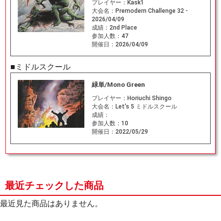
プレイヤー：
Kask1
大会名：
Premodern Challenge 32 -
2026/04/09
成績：
2nd Place
参加人数：
47
開催日：
2026/04/09
■ミドルスクール
緑単/Mono Green
プレイヤー：
Horiuchi Shingo
大会名：
Let's 5 ミドルスクール
成績：
参加人数：
10
開催日：
2022/05/29
最近チェックした商品
最近見た商品はありません。