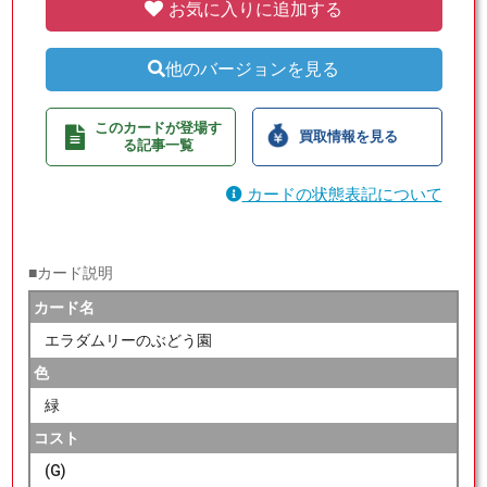
お気に入りに追加する
他のバージョンを見る
このカードが登場す
買取情報を見る
る記事一覧
カードの状態表記について
■カード説明
カード名
エラダムリーのぶどう園
色
緑
コスト
(G)