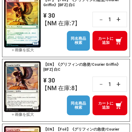
Griffin》[BFZ] 白C
¥ 30
+
－
【NM 在庫:7】
同名商品
カートに
検索
追加
【EN】《グリフィンの急使/Courier Griffin》
[BFZ] 白C
¥ 30
+
－
【NM 在庫:8】
同名商品
カートに
検索
追加
【EN】【Foil】《グリフィンの急使/Courier