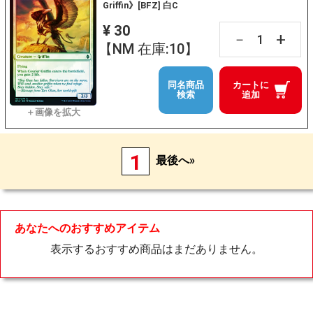
Griffin》[BFZ] 白C
¥ 30
+
－
【NM 在庫:10】
同名商品
カートに
検索
追加
1
最後へ»
あなたへのおすすめアイテム
表示するおすすめ商品はまだありません。