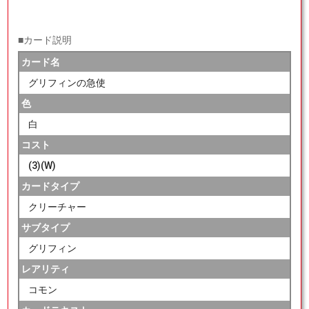
■カード説明
カード名
グリフィンの急使
色
白
コスト
(3)(W)
カードタイプ
クリーチャー
サブタイプ
グリフィン
レアリティ
コモン