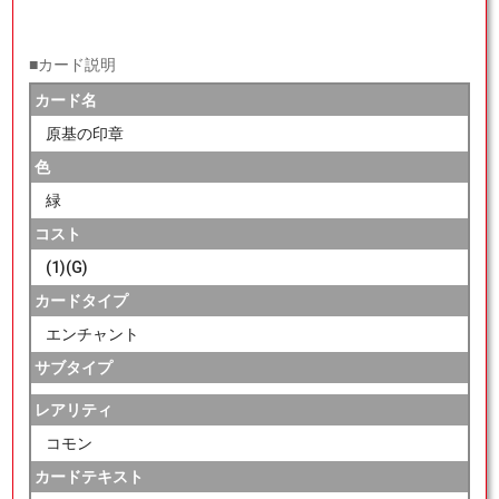
■カード説明
カード名
原基の印章
色
緑
コスト
(1)(G)
カードタイプ
エンチャント
サブタイプ
レアリティ
コモン
カードテキスト