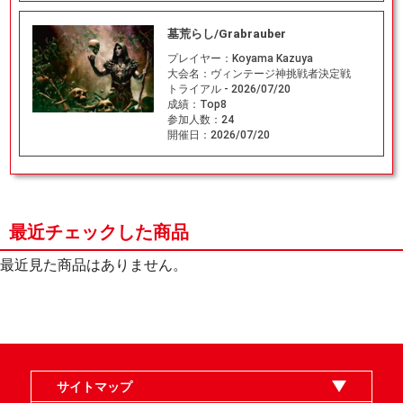
墓荒らし/Grabrauber
プレイヤー：
Koyama Kazuya
大会名：
ヴィンテージ神挑戦者決定戦
トライアル - 2026/07/20
成績：
Top8
参加人数：
24
開催日：
2026/07/20
最近チェックした商品
最近見た商品はありません。
サイトマップ