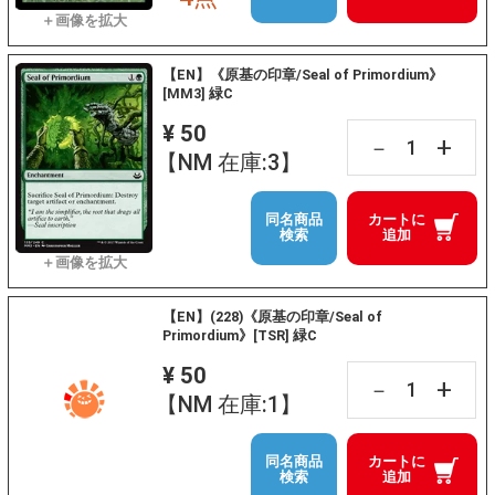
【EN】《原基の印章/Seal of Primordium》
[MM3] 緑C
¥ 50
+
－
【NM 在庫:3】
同名商品
カートに
検索
追加
【EN】(228)《原基の印章/Seal of
Primordium》[TSR] 緑C
¥ 50
+
－
【NM 在庫:1】
同名商品
カートに
検索
追加