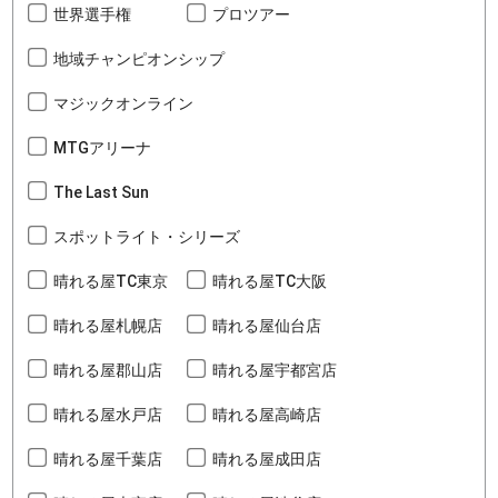
世界選手権
プロツアー
地域チャンピオンシップ
マジックオンライン
MTGアリーナ
The Last Sun
スポットライト・シリーズ
晴れる屋TC東京
晴れる屋TC大阪
晴れる屋札幌店
晴れる屋仙台店
晴れる屋郡山店
晴れる屋宇都宮店
晴れる屋水戸店
晴れる屋高崎店
晴れる屋千葉店
晴れる屋成田店