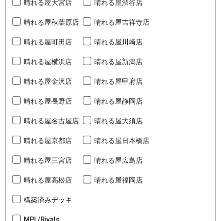
晴れる屋大宮店
晴れる屋渋谷店
晴れる屋秋葉原店
晴れる屋吉祥寺店
晴れる屋町田店
晴れる屋川崎店
晴れる屋横浜店
晴れる屋新潟店
晴れる屋金沢店
晴れる屋甲府店
晴れる屋長野店
晴れる屋静岡店
晴れる屋名古屋店
晴れる屋大須店
晴れる屋京都店
晴れる屋日本橋店
晴れる屋三宮店
晴れる屋広島店
晴れる屋高松店
晴れる屋福岡店
構築済みデッキ
MPL/Rivals