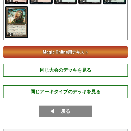
3
3
3
2
2
2
Magic Online用テキスト
同じ大会のデッキを見る
同じアーキタイプのデッキを見る
戻る