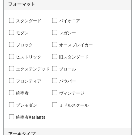
フォーマット
スタンダード
パイオニア
モダン
レガシー
ブロック
オースブレイカー
ヒストリック
旧スタンダード
エクステンデッド
ブロール
フロンティア
パウパー
統率者
ヴィンテージ
プレモダン
ミドルスクール
統率者Variants
アーキタイプ