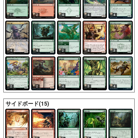
14
2
4
4
4
4
4
4
2
3
2
2
4
3
4
サイドボード(15)