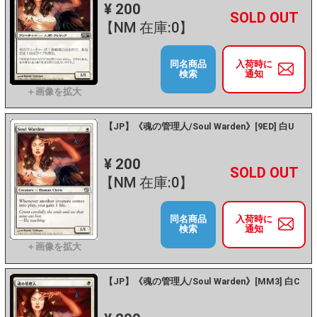
¥ 200
+
－
【NM 在庫:0】
同名商品
入荷時に
検索
通知
【JP】《魂の管理人/Soul Warden》[9ED] 白U
¥ 200
+
－
【NM 在庫:0】
同名商品
入荷時に
検索
通知
【JP】《魂の管理人/Soul Warden》[MM3] 白C