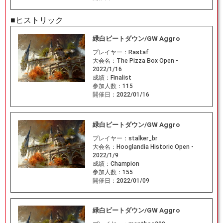
■ヒストリック
緑白ビートダウン/GW Aggro
プレイヤー：
Rastaf
大会名：
The Pizza Box Open -
2022/1/16
成績：
Finalist
参加人数：
115
開催日：
2022/01/16
緑白ビートダウン/GW Aggro
プレイヤー：
stalker_br
大会名：
Hooglandia Historic Open -
2022/1/9
成績：
Champion
参加人数：
155
開催日：
2022/01/09
緑白ビートダウン/GW Aggro