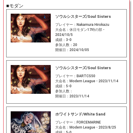
■モダン
ソウルシスターズ/Soul Sisters
プレイヤー：
Nakamura Hirokazu
大会名：
休日モダン17時の部 -
2024/10/5
成績：
3-0
参加人数：
20
開催日：
2024/10/05
ソウルシスターズ/Soul Sisters
プレイヤー：
BARTCS50
大会名：
Modern League - 2023/11/14
成績：
5-0
参加人数：
開催日：
2023/11/14
ホワイトサンド/White Sand
プレイヤー：
FORCEMARINE
大会名：
Modern League - 2023/8/25
成績：
5-0