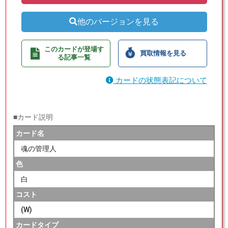
他のバージョンを見る
このカードが登場す
買取情報を見る
る記事一覧
カードの状態表記について
■カード説明
カード名
魂の管理人
色
白
コスト
(W)
カードタイプ