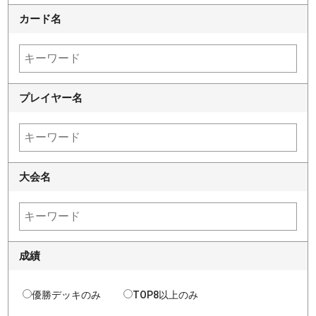
カード名
プレイヤー名
大会名
成績
優勝デッキのみ
TOP8以上のみ