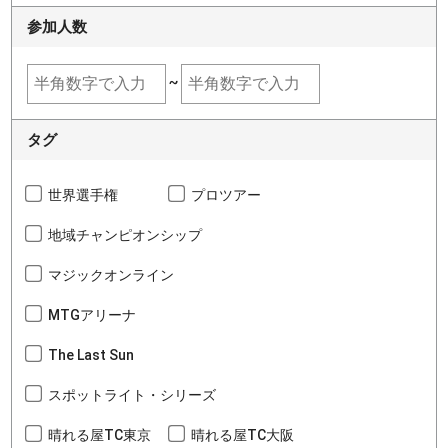
参加人数
~
タグ
世界選手権
プロツアー
地域チャンピオンシップ
マジックオンライン
MTGアリーナ
The Last Sun
スポットライト・シリーズ
晴れる屋TC東京
晴れる屋TC大阪