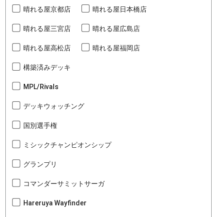
晴れる屋京都店
晴れる屋日本橋店
晴れる屋三宮店
晴れる屋広島店
晴れる屋高松店
晴れる屋福岡店
構築済みデッキ
MPL/Rivals
デッキウォッチング
国別選手権
ミシックチャンピオンシップ
グランプリ
コマンダーサミットサーガ
Hareruya Wayfinder