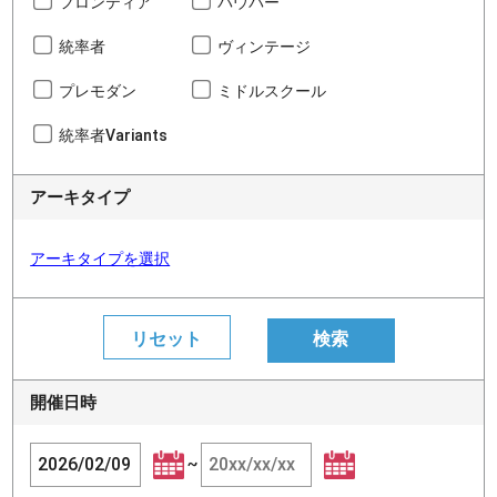
フロンティア
パウパー
統率者
ヴィンテージ
プレモダン
ミドルスクール
統率者Variants
アーキタイプ
アーキタイプを選択
開催日時
~