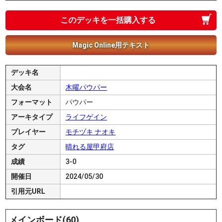
このデッキを一括購入する
Magic Online用テキスト
デッキ名
大会名
木曜パウパー
フォーマット
パウパー
アーキタイプ
ライフゲイン
プレイヤー
モチヅキ ナオキ
タグ
晴れる屋甲府店
成績
3-0
開催日
2024/05/30
引用元URL
メインボード(60)