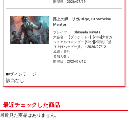
開催日：
2026/07/19
路上の師、リガ/Rigo, Streetwise
Mentor
プレイヤー：
Shimada Hayate
大会名：
【ブラケット3】[20時]大宮カ
ジュアルコマンダー [50分][2回戦]『盛
り上げハッピー賞』 - 2026/07/12
成績：
勝利
参加人数：
開催日：
2026/07/12
■ヴィンテージ
該当なし
最近チェックした商品
最近見た商品はありません。