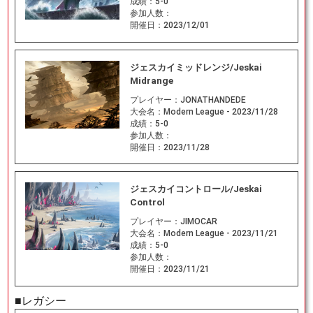
成績：
5-0
参加人数：
開催日：
2023/12/01
ジェスカイミッドレンジ/Jeskai
Midrange
プレイヤー：
JONATHANDEDE
大会名：
Modern League - 2023/11/28
成績：
5-0
参加人数：
開催日：
2023/11/28
ジェスカイコントロール/Jeskai
Control
プレイヤー：
JIMOCAR
大会名：
Modern League - 2023/11/21
成績：
5-0
参加人数：
開催日：
2023/11/21
■レガシー