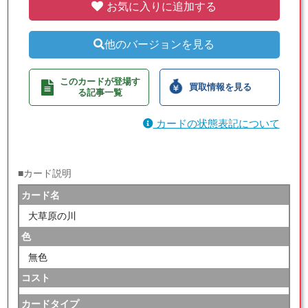
お気に入りに追加する
他のバージョンを見る
このカードが登場す
買取情報を見る
る記事一覧
カードの状態表記について
■カード説明
カード名
大草原の川
色
無色
コスト
カードタイプ