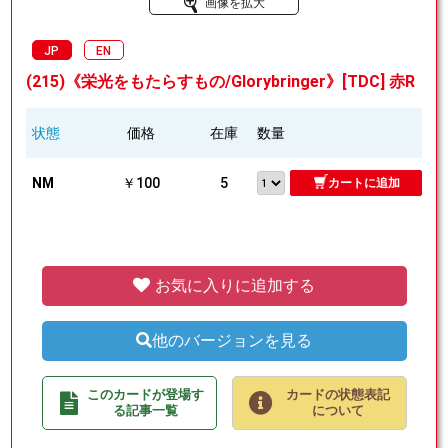
画像を拡大
JP
EN
(215)《栄光をもたらすもの/Glorybringer》[TDC] 赤R
状態
価格
在庫
数量
NM
￥100
5
カートに追加
お気に入りに追加する
他のバージョンを見る
このカードが登場す
カードの状態表記
る記事一覧
について