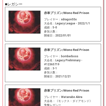
■レガシー
赤単プリズン/Mono Red Prison
プレイヤー：
xdragon55x
大会名：
Legacy League - 2022/1/1
成績：
5-0
参加人数：
開催日：
2022/01/01
赤単プリズン/Mono Red Prison
プレイヤー：
bomberboss
大会名：
Legacy Preliminary -
#12365719
成績：
3-1
参加人数：
開催日：
2021/12/21
赤単プリズン/Mono Red Prison
プレイヤー：
Watanabe Akira
大会名：
《モックス・ダイアモンド》
争奪レガシー