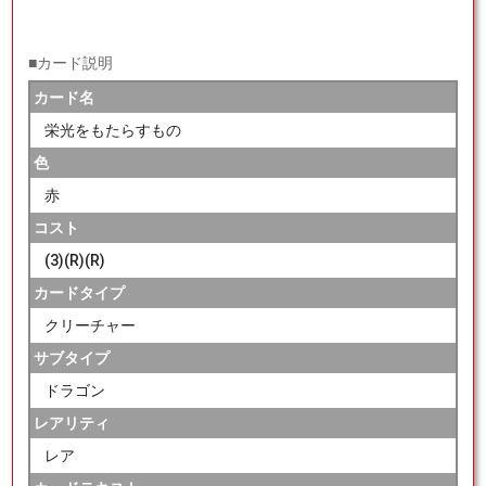
■カード説明
カード名
栄光をもたらすもの
色
赤
コスト
(3)(R)(R)
カードタイプ
クリーチャー
サブタイプ
ドラゴン
レアリティ
レア