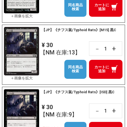
同名商品
カートに
検索
追加
【JP】《チフス鼠/Typhoid Rats》[M15] 黒C
¥ 30
+
－
【NM 在庫:13】
同名商品
カートに
検索
追加
【JP】《チフス鼠/Typhoid Rats》[ISD] 黒C
¥ 30
+
－
【NM 在庫:9】