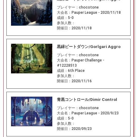
プレイヤー：
chocotone
大会名：
Pauper League - 2020/11/18
成績：
5-0
参加人数：
開催日：
2020/11/18
黒緑ビートダウン/Gorlgari Aggro
プレイヤー：
chocotone
大会名：
Pauper Challenge -
#12228513
成績：
6th Place
参加人数：
開催日：
2020/11/16
青黒コントロール/Dimir Control
プレイヤー：
chocotone
大会名：
Pauper League - 2020/9/23
成績：
5-0
参加人数：
開催日：
2020/09/23