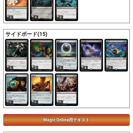
2
4
2
サイドボード(15)
2
2
2
4
2
1
1
1
Magic Online用テキスト