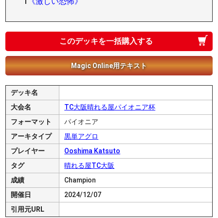
1
《激しい恐怖》
このデッキを一括購入する
Magic Online用テキスト
デッキ名
大会名
TC大阪晴れる屋パイオニア杯
フォーマット
パイオニア
アーキタイプ
黒単アグロ
プレイヤー
Ooshima Katsuto
タグ
晴れる屋TC大阪
成績
Champion
開催日
2024/12/07
引用元URL