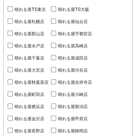
晴れる屋TC東京
晴れる屋TC大阪
晴れる屋札幌店
晴れる屋仙台店
晴れる屋郡山店
晴れる屋宇都宮店
晴れる屋水戸店
晴れる屋高崎店
晴れる屋千葉店
晴れる屋成田店
晴れる屋大宮店
晴れる屋渋谷店
晴れる屋秋葉原店
晴れる屋吉祥寺店
晴れる屋町田店
晴れる屋川崎店
晴れる屋横浜店
晴れる屋新潟店
晴れる屋金沢店
晴れる屋甲府店
晴れる屋長野店
晴れる屋静岡店