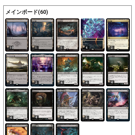
メインボード(60)
10
1
1
4
2
4
2
2
4
4
4
4
4
4
2