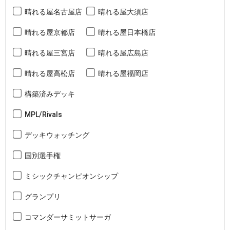
晴れる屋名古屋店
晴れる屋大須店
晴れる屋京都店
晴れる屋日本橋店
晴れる屋三宮店
晴れる屋広島店
晴れる屋高松店
晴れる屋福岡店
構築済みデッキ
MPL/Rivals
デッキウォッチング
国別選手権
ミシックチャンピオンシップ
グランプリ
コマンダーサミットサーガ