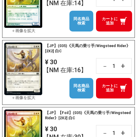
【NM 在庫:14】
同名商品
カートに
検索
追加
【JP】(035)《天馬の乗り手/Wingsteed Rider》
[2X2] 白C
¥ 30
+
－
【NM 在庫:16】
同名商品
カートに
検索
追加
【JP】【Foil】(035)《天馬の乗り手/Wingsteed
Rider》[2X2] 白C
¥ 30
+
－