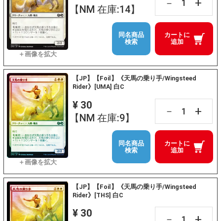
+
－
【NM 在庫:14】
同名商品
カートに
検索
追加
【JP】【Foil】《天馬の乗り手/Wingsteed
Rider》[UMA] 白C
¥ 30
+
－
【NM 在庫:9】
同名商品
カートに
検索
追加
【JP】【Foil】《天馬の乗り手/Wingsteed
Rider》[THS] 白C
¥ 30
+
－