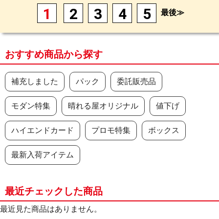
1
2
3
4
5
最後≫
おすすめ商品から探す
補充しました
パック
委託販売品
モダン特集
晴れる屋オリジナル
値下げ
ハイエンドカード
プロモ特集
ボックス
最新入荷アイテム
最近チェックした商品
最近見た商品はありません。