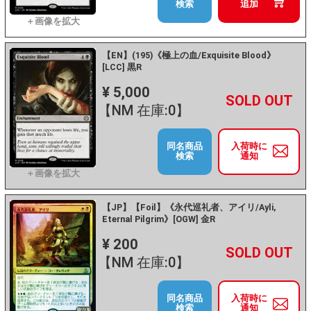
検索
追加
【EN】(195)《極上の血/Exquisite Blood》
[LCC] 黒R
¥ 5,000
+
－
【NM 在庫:0】
同名商品
入荷時に
検索
通知
【JP】【Foil】《永代巡礼者、アイリ/Ayli,
Eternal Pilgrim》[OGW] 金R
¥ 200
+
－
【NM 在庫:0】
同名商品
入荷時に
検索
通知