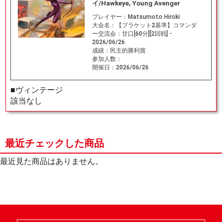
イ/Hawkeye, Young Avenger
プレイヤー：
Matsumoto Hiroki
大会名：
【ブラケット2基準】コマンダ
ー交流会：甘口[60分][2回戦] -
2026/06/26
成績：
民主的勝利賞
参加人数：
開催日：
2026/06/26
■ヴィンテージ
該当なし
最近チェックした商品
最近見た商品はありません。