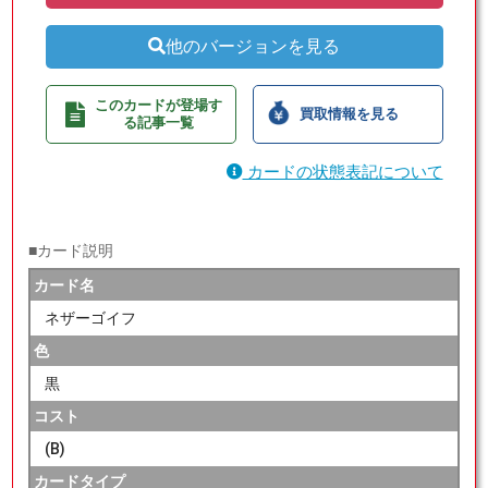
他のバージョンを見る
このカードが登場す
買取情報を見る
る記事一覧
カードの状態表記について
■カード説明
カード名
ネザーゴイフ
色
黒
コスト
(B)
カードタイプ