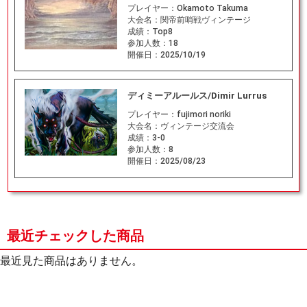
プレイヤー：
Okamoto Takuma
大会名：
関帝前哨戦ヴィンテージ
成績：
Top8
参加人数：
18
開催日：
2025/10/19
ディミーアルールス/Dimir Lurrus
プレイヤー：
fujimori noriki
大会名：
ヴィンテージ交流会
成績：
3-0
参加人数：
8
開催日：
2025/08/23
最近チェックした商品
最近見た商品はありません。