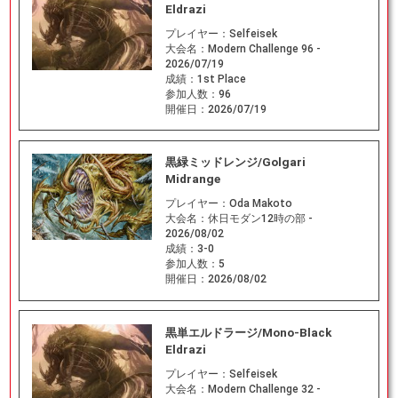
Eldrazi
プレイヤー：
Selfeisek
大会名：
Modern Challenge 96 -
2026/07/19
成績：
1st Place
参加人数：
96
開催日：
2026/07/19
黒緑ミッドレンジ/Golgari
Midrange
プレイヤー：
Oda Makoto
大会名：
休日モダン12時の部 -
2026/08/02
成績：
3-0
参加人数：
5
開催日：
2026/08/02
黒単エルドラージ/Mono-Black
Eldrazi
プレイヤー：
Selfeisek
大会名：
Modern Challenge 32 -