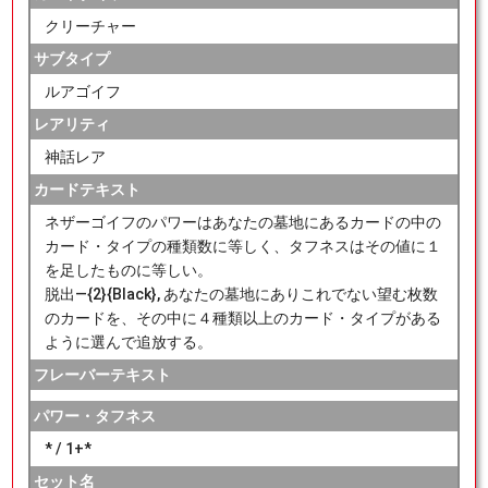
クリーチャー
サブタイプ
ルアゴイフ
レアリティ
神話レア
カードテキスト
ネザーゴイフのパワーはあなたの墓地にあるカードの中の
カード・タイプの種類数に等しく、タフネスはその値に１
を足したものに等しい。
脱出―{2}{Black}, あなたの墓地にありこれでない望む枚数
のカードを、その中に４種類以上のカード・タイプがある
ように選んで追放する。
フレーバーテキスト
パワー・タフネス
* / 1+*
セット名