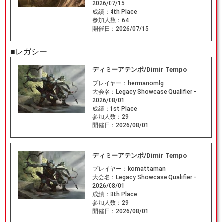
2026/07/15
成績：
4th Place
参加人数：
64
開催日：
2026/07/15
■レガシー
ディミーアテンポ/Dimir Tempo
プレイヤー：
hermanomlg
大会名：
Legacy Showcase Qualifier -
2026/08/01
成績：
1st Place
参加人数：
29
開催日：
2026/08/01
ディミーアテンポ/Dimir Tempo
プレイヤー：
komattaman
大会名：
Legacy Showcase Qualifier -
2026/08/01
成績：
8th Place
参加人数：
29
開催日：
2026/08/01