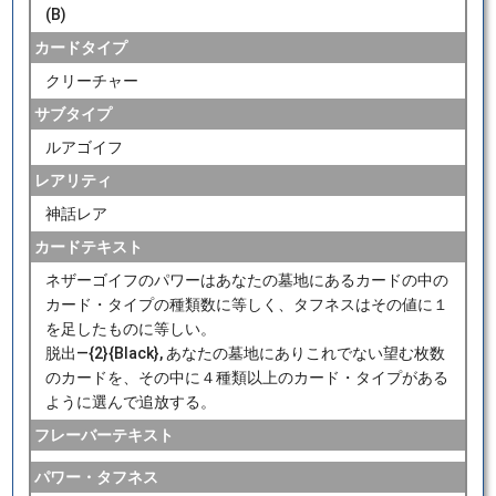
(B)
カードタイプ
クリーチャー
サブタイプ
ルアゴイフ
レアリティ
神話レア
カードテキスト
ネザーゴイフのパワーはあなたの墓地にあるカードの中の
カード・タイプの種類数に等しく、タフネスはその値に１
を足したものに等しい。
脱出―{2}{Black}, あなたの墓地にありこれでない望む枚数
のカードを、その中に４種類以上のカード・タイプがある
ように選んで追放する。
フレーバーテキスト
パワー・タフネス