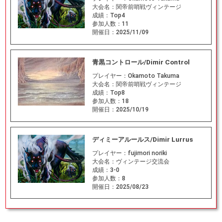
大会名：
関帝前哨戦ヴィンテージ
成績：
Top4
参加人数：
11
開催日：
2025/11/09
青黒コントロール/Dimir Control
プレイヤー：
Okamoto Takuma
大会名：
関帝前哨戦ヴィンテージ
成績：
Top8
参加人数：
18
開催日：
2025/10/19
ディミーアルールス/Dimir Lurrus
プレイヤー：
fujimori noriki
大会名：
ヴィンテージ交流会
成績：
3-0
参加人数：
8
開催日：
2025/08/23