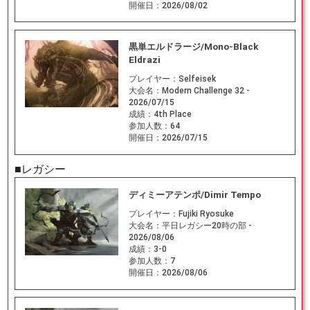
開催日：
2026/08/02
黒単エルドラージ/Mono-Black
Eldrazi
プレイヤー：
Selfeisek
大会名：
Modern Challenge 32 -
2026/07/15
成績：
4th Place
参加人数：
64
開催日：
2026/07/15
■レガシー
ディミーアテンポ/Dimir Tempo
プレイヤー：
Fujiki Ryosuke
大会名：
平日レガシー20時の部 -
2026/08/06
成績：
3-0
参加人数：
7
開催日：
2026/08/06