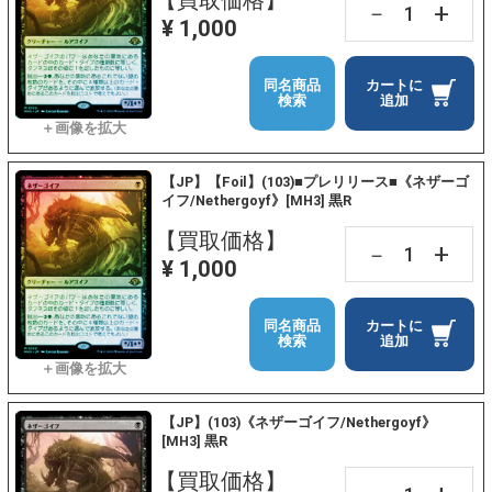
+
－
¥ 1,000
同名商品
カートに
検索
追加
【JP】【Foil】(103)■プレリリース■《ネザーゴ
イフ/Nethergoyf》[MH3] 黒R
【買取価格】
+
－
¥ 1,000
同名商品
カートに
検索
追加
【JP】(103)《ネザーゴイフ/Nethergoyf》
[MH3] 黒R
【買取価格】