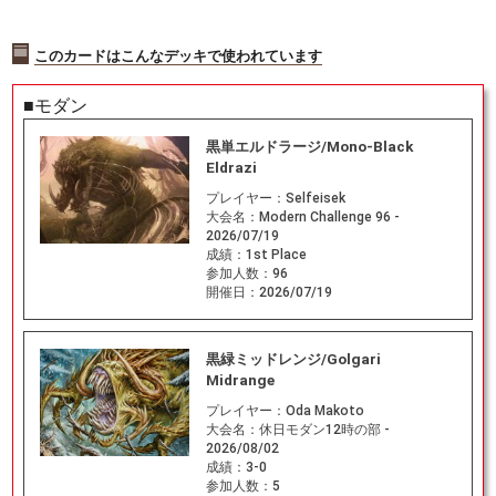
このカードはこんなデッキで使われています
■モダン
黒単エルドラージ/Mono-Black
Eldrazi
プレイヤー：
Selfeisek
大会名：
Modern Challenge 96 -
2026/07/19
成績：
1st Place
参加人数：
96
開催日：
2026/07/19
黒緑ミッドレンジ/Golgari
Midrange
プレイヤー：
Oda Makoto
大会名：
休日モダン12時の部 -
2026/08/02
成績：
3-0
参加人数：
5