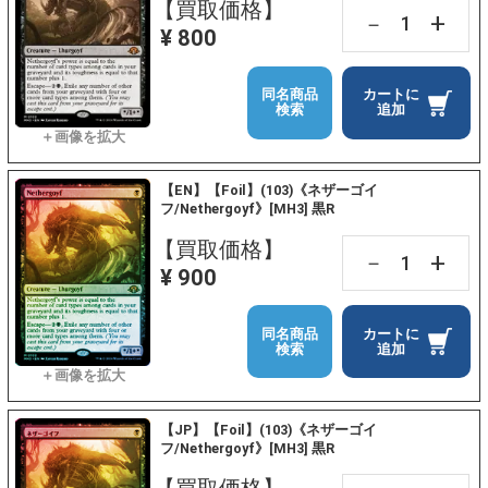
【買取価格】
+
－
¥ 800
同名商品
カートに
検索
追加
【EN】【Foil】(103)《ネザーゴイ
フ/Nethergoyf》[MH3] 黒R
【買取価格】
+
－
¥ 900
同名商品
カートに
検索
追加
【JP】【Foil】(103)《ネザーゴイ
フ/Nethergoyf》[MH3] 黒R
【買取価格】