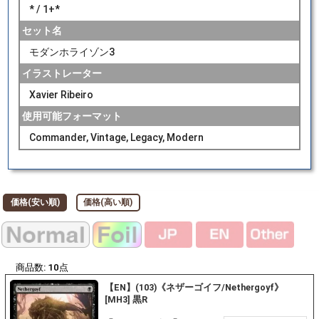
* / 1+*
セット名
モダンホライゾン3
イラストレーター
Xavier Ribeiro
使用可能フォーマット
Commander, Vintage, Legacy, Modern
価格(安い順)
価格(高い順)
商品数:
10
点
【EN】(103)《ネザーゴイフ/Nethergoyf》
[MH3] 黒R