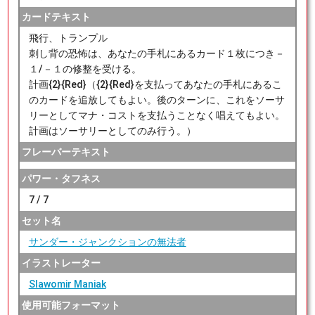
カードテキスト
飛行、トランプル
刺し背の恐怖は、あなたの手札にあるカード１枚につき－
１/－１の修整を受ける。
計画{2}{Red}（{2}{Red}を支払ってあなたの手札にあるこ
のカードを追放してもよい。後のターンに、これをソーサ
リーとしてマナ・コストを支払うことなく唱えてもよい。
計画はソーサリーとしてのみ行う。）
フレーバーテキスト
パワー・タフネス
7 / 7
セット名
サンダー・ジャンクションの無法者
イラストレーター
Slawomir Maniak
使用可能フォーマット