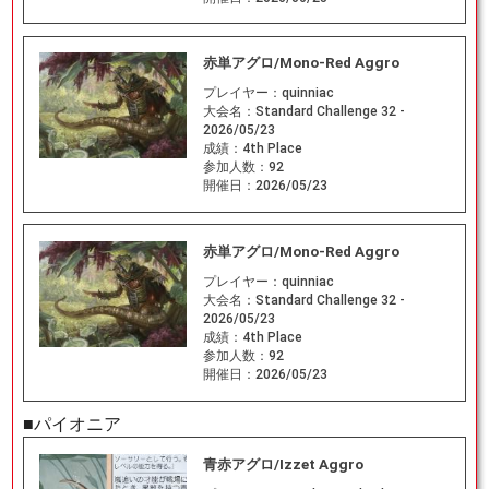
赤単アグロ/Mono-Red Aggro
プレイヤー：
quinniac
大会名：
Standard Challenge 32 -
2026/05/23
成績：
4th Place
参加人数：
92
開催日：
2026/05/23
赤単アグロ/Mono-Red Aggro
プレイヤー：
quinniac
大会名：
Standard Challenge 32 -
2026/05/23
成績：
4th Place
参加人数：
92
開催日：
2026/05/23
■パイオニア
青赤アグロ/Izzet Aggro