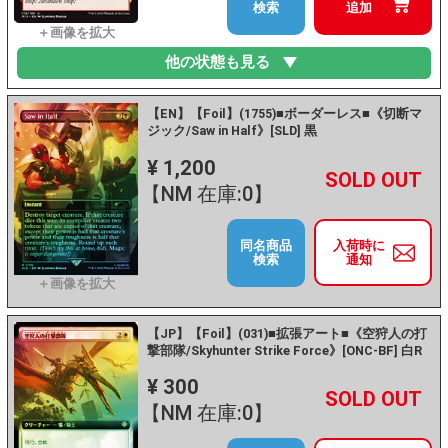
検索
追加
他の状態も見る
【EN】【Foil】(1755)■ボーダーレス■《切断マ
ジック/Saw in Half》[SLD] 黒
¥ 1,200
+
－
【NM 在庫:0】
同名商品
入荷時に
検索
通知
【JP】【Foil】(031)■拡張アート■《空狩人の打
撃部隊/Skyhunter Strike Force》[ONC-BF] 白R
¥ 300
+
－
【NM 在庫:0】