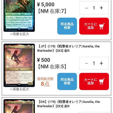
¥ 5,000
+
－
【NM 在庫:7】
同名商品
カートに
検索
追加
【JP】(179)《戦導者オレリア/Aurelia, the
Warleader》[2X2] 金R
¥ 500
+
－
【NM 在庫:5】
週間販売数
同名商品
カートに
8点
検索
追加
【EN】(179)《戦導者オレリア/Aurelia, the
Warleader》[2X2] 金R