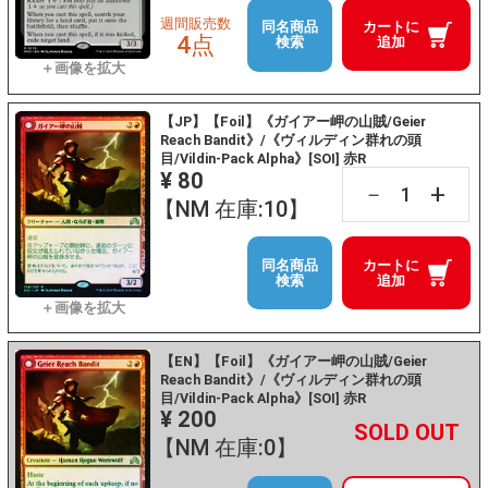
週間販売数
同名商品
カートに
4点
検索
追加
【JP】【Foil】《ガイアー岬の山賊/Geier
Reach Bandit》/《ヴィルディン群れの頭
目/Vildin-Pack Alpha》[SOI] 赤R
¥ 80
+
－
【NM 在庫:10】
同名商品
カートに
検索
追加
【EN】【Foil】《ガイアー岬の山賊/Geier
Reach Bandit》/《ヴィルディン群れの頭
目/Vildin-Pack Alpha》[SOI] 赤R
¥ 200
+
－
【NM 在庫:0】