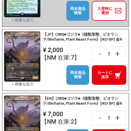
同名商品
入荷時に
検索
通知
【JP】(380)■ゴジラ■《植獣形態、ビオラン
テ/Biollante, Plant Beast Form》[IKO-BF] 金R
¥ 2,000
+
－
【NM 在庫:7】
同名商品
カートに
検索
追加
【EN】(380)■ゴジラ■《植獣形態、ビオラン
テ/Biollante, Plant Beast Form》[IKO-BF] 金R
¥ 7,000
+
－
【NM 在庫:2】