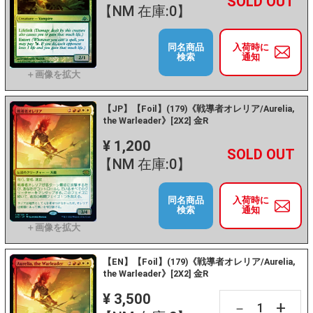
+
－
【NM 在庫:0】
同名商品
入荷時に
検索
通知
【JP】【Foil】(179)《戦導者オレリア/Aurelia,
the Warleader》[2X2] 金R
¥ 1,200
+
－
【NM 在庫:0】
同名商品
入荷時に
検索
通知
【EN】【Foil】(179)《戦導者オレリア/Aurelia,
the Warleader》[2X2] 金R
¥ 3,500
+
－