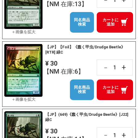
【NM 在庫:13】
同名商品
カートに
検索
追加
【JP】【Foil】《蠢く甲虫/Drudge Beetle》
[RTR] 緑C
¥ 30
+
－
【NM 在庫:6】
同名商品
カートに
検索
追加
【JP】(649)《蠢く甲虫/Drudge Beetle》[J22]
緑C
¥ 30
+
－