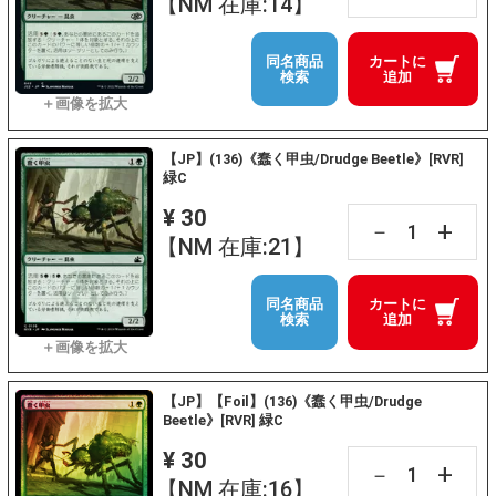
【NM 在庫:14】
同名商品
カートに
検索
追加
【JP】(136)《蠢く甲虫/Drudge Beetle》[RVR]
緑C
¥ 30
+
－
【NM 在庫:21】
同名商品
カートに
検索
追加
【JP】【Foil】(136)《蠢く甲虫/Drudge
Beetle》[RVR] 緑C
¥ 30
+
－
【NM 在庫:16】