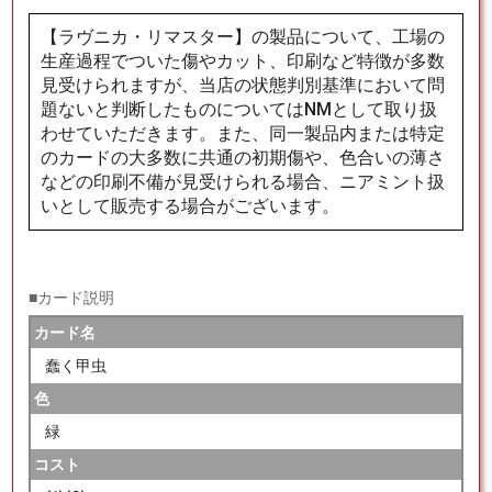
【ラヴニカ・リマスター】の製品について、工場の
生産過程でついた傷やカット、印刷など特徴が多数
見受けられますが、当店の状態判別基準において問
題ないと判断したものについてはNMとして取り扱
わせていただきます。また、同一製品内または特定
のカードの大多数に共通の初期傷や、色合いの薄さ
などの印刷不備が見受けられる場合、ニアミント扱
いとして販売する場合がございます。
■カード説明
カード名
蠢く甲虫
色
緑
コスト