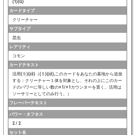
(1)(G)
カードタイプ
クリーチャー
サブタイプ
昆虫
レアリティ
コモン
カードテキスト
活用(５)(緑)（(５)(緑),このカードをあなたの墓地から追放
する：クリーチャー１体を対象とし、それの上にこのカー
ドのパワーに等しい数の+1/+1カウンターを置く。活用は
ソーサリーとしてのみ行う。）
フレーバーテキスト
パワー・タフネス
2 / 2
セット名