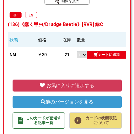
画像を拡大
JP
EN
(136)《蠢く甲虫/Drudge Beetle》[RVR] 緑C
状態
価格
在庫
数量
NM
￥30
21
カートに追加
お気に入りに追加する
他のバージョンを見る
このカードが登場す
カードの状態表記
る記事一覧
について