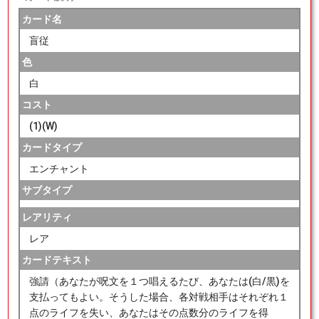
カード名
盲従
色
白
コスト
(1)(W)
カードタイプ
エンチャント
サブタイプ
レアリティ
レア
カードテキスト
強請（あなたが呪文を１つ唱えるたび、あなたは(白/黒)を
支払ってもよい。そうした場合、各対戦相手はそれぞれ１
点のライフを失い、あなたはその点数分のライフを得