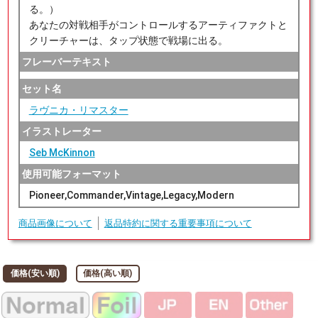
る。）
あなたの対戦相手がコントロールするアーティファクトと
クリーチャーは、タップ状態で戦場に出る。
フレーバーテキスト
セット名
ラヴニカ・リマスター
イラストレーター
Seb McKinnon
使用可能フォーマット
Pioneer,Commander,Vintage,Legacy,Modern
商品画像について
返品特約に関する重要事項について
価格(安い順)
価格(高い順)