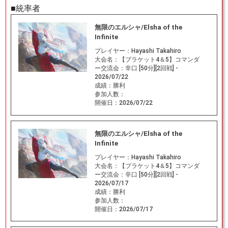
■統率者
無限のエルシャ/Elsha of the
Infinite
プレイヤー：
Hayashi Takahiro
大会名：
【ブラケット4＆5】コマンダ
ー交流会：辛口 [50分][2回戦] -
2026/07/22
成績：
勝利
参加人数：
開催日：
2026/07/22
無限のエルシャ/Elsha of the
Infinite
プレイヤー：
Hayashi Takahiro
大会名：
【ブラケット4＆5】コマンダ
ー交流会：辛口 [50分][2回戦] -
2026/07/17
成績：
勝利
参加人数：
開催日：
2026/07/17