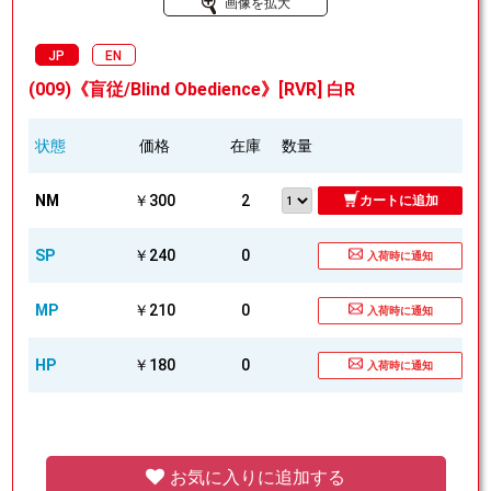
画像を拡大
JP
EN
(009)《盲従/Blind Obedience》[RVR] 白R
状態
価格
在庫
数量
NM
￥300
2
カートに追加
SP
￥240
0
入荷時に通知
MP
￥210
0
入荷時に通知
HP
￥180
0
入荷時に通知
お気に入りに追加する