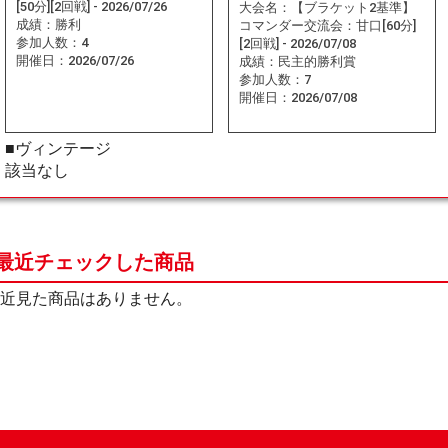
[50分][2回戦] - 2026/07/26
大会名：
【ブラケット2基準】
成績：
勝利
コマンダー交流会：甘口[60分]
参加人数：
4
[2回戦] - 2026/07/08
開催日：
2026/07/26
成績：
民主的勝利賞
参加人数：
7
開催日：
2026/07/08
■ヴィンテージ
該当なし
最近チェックした商品
近見た商品はありません。