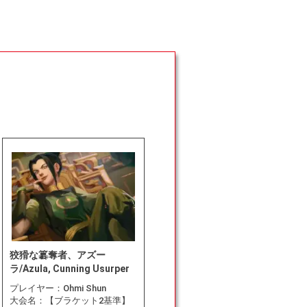
狡猾な簒奪者、アズー
ラ/Azula, Cunning Usurper
プレイヤー：
Ohmi Shun
大会名：
【ブラケット2基準】