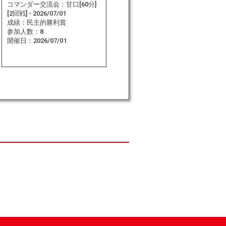
コマンダー交流会：甘口[60分]
[2回戦] - 2026/07/01
成績：
民主的勝利賞
参加人数：
8
開催日：
2026/07/01