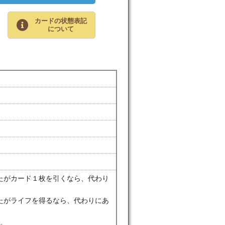
カードの状態表記
について
たがカード１枚を引くなら、代わり
たがライフを得るなら、代わりにあ
る。