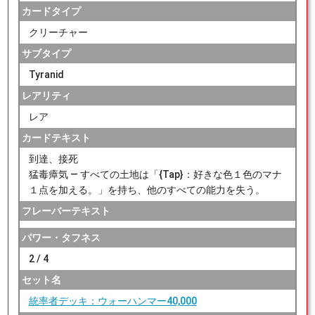
カードタイプ
クリーチャー
サブタイプ
Tyranid
レアリティ
レア
カードテキスト
到達、接死
猛毒瘴気 — すべての土地は「{Tap}：好きな色１色のマナ
１点を加える。」を持ち、他のすべての能力を失う。
フレーバーテキスト
パワー・タフネス
2 / 4
セット名
統率者デッキ：ウォーハンマー40,000