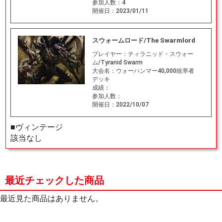
参加人数：
4
開催日：
2023/01/11
スウォームロード/The Swarmlord
プレイヤー：
ティラニッド・スウォー
ム/Tyranid Swarm
大会名：
ウォーハンマー40,000統率者
デッキ
成績：
参加人数：
開催日：
2022/10/07
■ヴィンテージ
該当なし
最近チェックした商品
最近見た商品はありません。