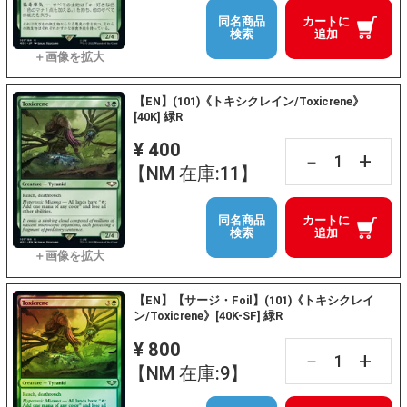
同名商品
カートに
検索
追加
【EN】(101)《トキシクレイン/Toxicrene》
[40K] 緑R
¥ 400
+
－
【NM 在庫:11】
同名商品
カートに
検索
追加
【EN】【サージ・Foil】(101)《トキシクレイ
ン/Toxicrene》[40K-SF] 緑R
¥ 800
+
－
【NM 在庫:9】