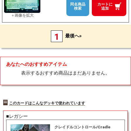
同名商品
カートに
検索
追加
1
最後へ»
あなたへのおすすめアイテム
表示するおすすめ商品はまだありません。
このカードはこんなデッキで使われています
■レガシー
クレイドルコントロール/Cradle