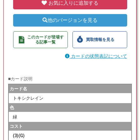
お気に入りに追加する
他のバージョンを見る
このカードが登場す
買取情報を見る
る記事一覧
カードの状態表記について
■カード説明
カード名
トキシクレイン
色
緑
コスト
(3)(G)