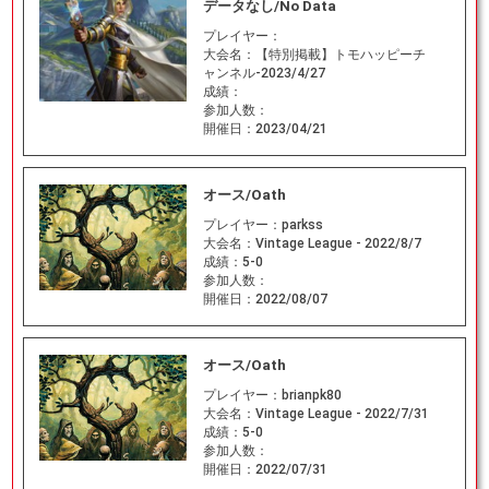
データなし/No Data
プレイヤー：
大会名：
【特別掲載】トモハッピーチ
ャンネル-2023/4/27
成績：
参加人数：
開催日：
2023/04/21
オース/Oath
プレイヤー：
parkss
大会名：
Vintage League - 2022/8/7
成績：
5-0
参加人数：
開催日：
2022/08/07
オース/Oath
プレイヤー：
brianpk80
大会名：
Vintage League - 2022/7/31
成績：
5-0
参加人数：
開催日：
2022/07/31