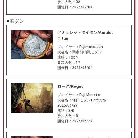
参加人数：
32
開催日：
2026/07/09
■モダン
アミュレットタイタン/Amulet
Titan
プレイヤー：
Fujimoto Jun
大会名：
関帝前哨戦モダン
成績：
Top4
参加人数：
17
開催日：
2026/03/01
ローグ/Rogue
プレイヤー：
Fuji Masato
大会名：
休日モダン17時の部 -
2025/06/29
成績：
3-0
参加人数：
8
開催日：
2025/06/29