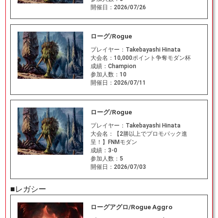
開催日：
2026/07/26
ローグ/Rogue
プレイヤー：
Takebayashi Hinata
大会名：
10,000ポイント争奪モダン杯
成績：
Champion
参加人数：
10
開催日：
2026/07/11
ローグ/Rogue
プレイヤー：
Takebayashi Hinata
大会名：
【2勝以上でプロモパック進
呈！】FNMモダン
成績：
3-0
参加人数：
5
開催日：
2026/07/03
■レガシー
ローグアグロ/Rogue Aggro