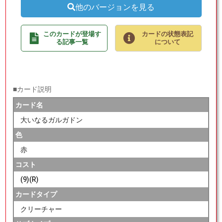
他のバージョンを見る
このカードが登場す
カードの状態表記
る記事一覧
について
■カード説明
カード名
大いなるガルガドン
色
赤
コスト
(9)(R)
カードタイプ
クリーチャー