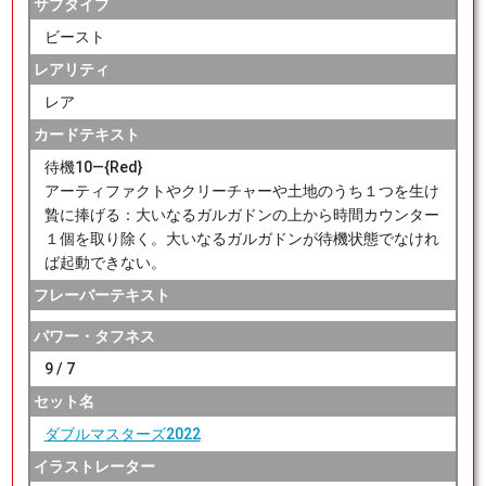
サブタイプ
ビースト
レアリティ
レア
カードテキスト
待機10―{Red}
アーティファクトやクリーチャーや土地のうち１つを生け
贄に捧げる：大いなるガルガドンの上から時間カウンター
１個を取り除く。大いなるガルガドンが待機状態でなけれ
ば起動できない。
フレーバーテキスト
パワー・タフネス
9 / 7
セット名
ダブルマスターズ2022
イラストレーター