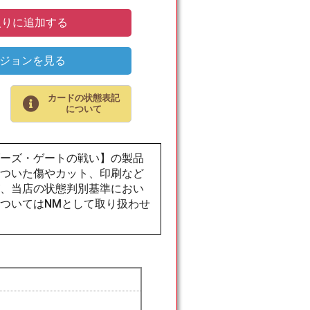
りに追加する
ジョンを見る
カードの状態表記
について
ダーズ・ゲートの戦い】の製品
でついた傷やカット、印刷など
が、当店の状態判別基準におい
ついてはNMとして取り扱わせ