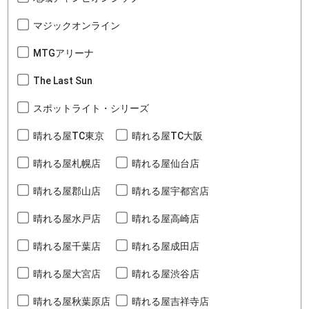
マジックオンライン
MTGアリーナ
The Last Sun
スポットライト・シリーズ
晴れる屋TC東京
晴れる屋TC大阪
晴れる屋札幌店
晴れる屋仙台店
晴れる屋郡山店
晴れる屋宇都宮店
晴れる屋水戸店
晴れる屋高崎店
晴れる屋千葉店
晴れる屋成田店
晴れる屋大宮店
晴れる屋渋谷店
晴れる屋秋葉原店
晴れる屋吉祥寺店