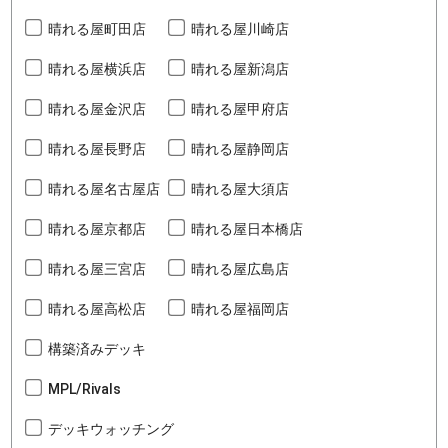
晴れる屋町田店
晴れる屋川崎店
晴れる屋横浜店
晴れる屋新潟店
晴れる屋金沢店
晴れる屋甲府店
晴れる屋長野店
晴れる屋静岡店
晴れる屋名古屋店
晴れる屋大須店
晴れる屋京都店
晴れる屋日本橋店
晴れる屋三宮店
晴れる屋広島店
晴れる屋高松店
晴れる屋福岡店
構築済みデッキ
MPL/Rivals
デッキウォッチング