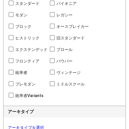
スタンダード
パイオニア
モダン
レガシー
ブロック
オースブレイカー
ヒストリック
旧スタンダード
エクステンデッド
ブロール
フロンティア
パウパー
統率者
ヴィンテージ
プレモダン
ミドルスクール
統率者Variants
アーキタイプ
アーキタイプを選択