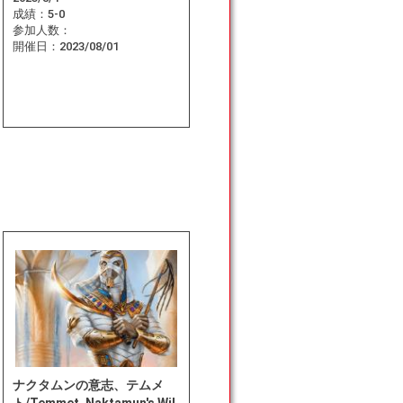
成績：
5-0
参加人数：
開催日：
2023/08/01
ナクタムンの意志、テムメ