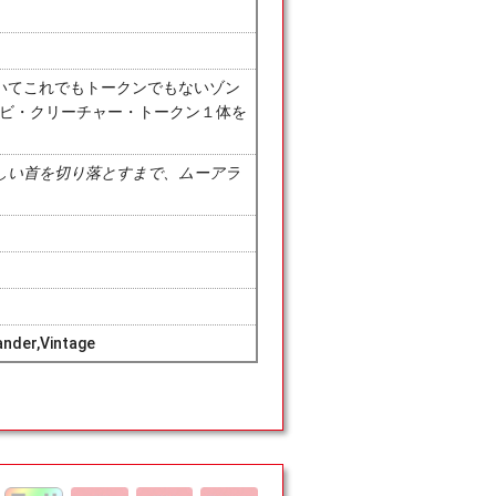
いてこれでもトークンでもないゾン
ンビ・クリーチャー・トークン１体を
しい首を切り落とすまで、ムーアラ
nder,Vintage