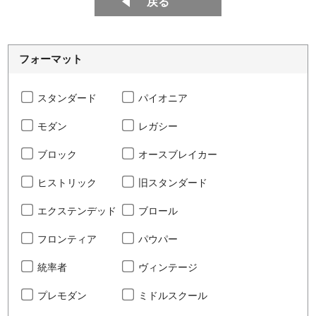
戻る
フォーマット
スタンダード
パイオニア
モダン
レガシー
ブロック
オースブレイカー
ヒストリック
旧スタンダード
エクステンデッド
ブロール
フロンティア
パウパー
統率者
ヴィンテージ
プレモダン
ミドルスクール