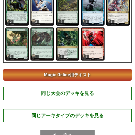
1
2
3
2
1
3
1
1
1
Magic Online用テキスト
同じ大会のデッキを見る
同じアーキタイプのデッキを見る