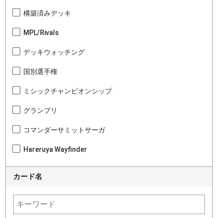
構築済みデッキ
MPL/Rivals
デッキウォッチング
国別選手権
ミシックチャンピオンシップ
グランプリ
コマンダーサミットサーガ
Hareruya Wayfinder
カード名