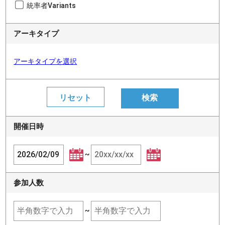
統率者Variants
アーキタイプ
アーキタイプを選択
開催日時
~
参加人数
~