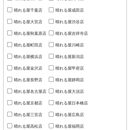
晴れる屋千葉店
晴れる屋成田店
晴れる屋大宮店
晴れる屋渋谷店
晴れる屋秋葉原店
晴れる屋吉祥寺店
晴れる屋町田店
晴れる屋川崎店
晴れる屋横浜店
晴れる屋新潟店
晴れる屋金沢店
晴れる屋甲府店
晴れる屋長野店
晴れる屋静岡店
晴れる屋名古屋店
晴れる屋大須店
晴れる屋京都店
晴れる屋日本橋店
晴れる屋三宮店
晴れる屋広島店
晴れる屋高松店
晴れる屋福岡店