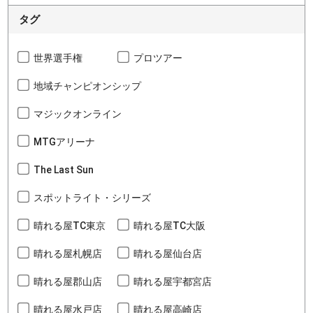
タグ
世界選手権
プロツアー
地域チャンピオンシップ
マジックオンライン
MTGアリーナ
The Last Sun
スポットライト・シリーズ
晴れる屋TC東京
晴れる屋TC大阪
晴れる屋札幌店
晴れる屋仙台店
晴れる屋郡山店
晴れる屋宇都宮店
晴れる屋水戸店
晴れる屋高崎店