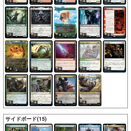
2
1
3
4
4
1
4
1
2
1
4
2
4
2
4
3
4
4
4
サイドボード(15)