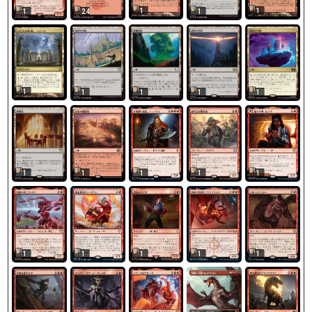
1
1
1
24
1
1
1
1
1
1
1
1
1
1
1
1
1
1
1
1