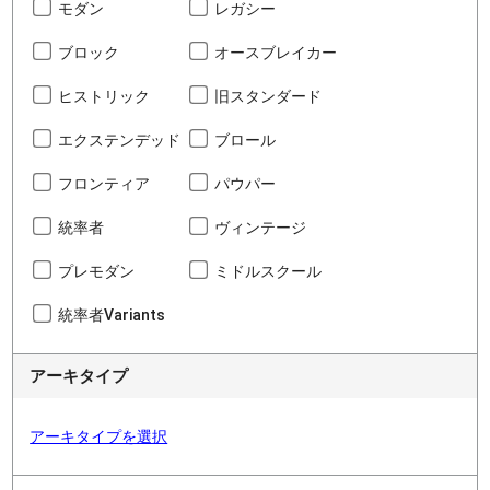
モダン
レガシー
ブロック
オースブレイカー
ヒストリック
旧スタンダード
エクステンデッド
ブロール
フロンティア
パウパー
統率者
ヴィンテージ
プレモダン
ミドルスクール
統率者Variants
アーキタイプ
アーキタイプを選択