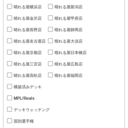
晴れる屋横浜店
晴れる屋新潟店
晴れる屋金沢店
晴れる屋甲府店
晴れる屋長野店
晴れる屋静岡店
晴れる屋名古屋店
晴れる屋大須店
晴れる屋京都店
晴れる屋日本橋店
晴れる屋三宮店
晴れる屋広島店
晴れる屋高松店
晴れる屋福岡店
構築済みデッキ
MPL/Rivals
デッキウォッチング
国別選手権