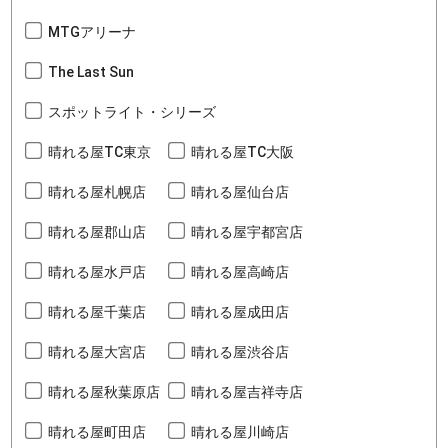
MTGアリーナ
The Last Sun
スポットライト・シリーズ
晴れる屋TC東京
晴れる屋TC大阪
晴れる屋札幌店
晴れる屋仙台店
晴れる屋郡山店
晴れる屋宇都宮店
晴れる屋水戸店
晴れる屋高崎店
晴れる屋千葉店
晴れる屋成田店
晴れる屋大宮店
晴れる屋渋谷店
晴れる屋秋葉原店
晴れる屋吉祥寺店
晴れる屋町田店
晴れる屋川崎店