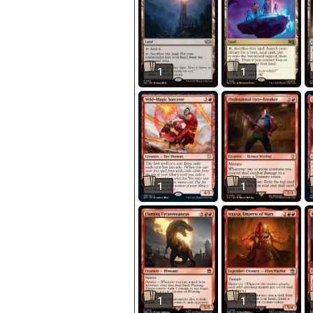
1
1
1
1
1
1