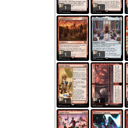
1
1
1
1
1
1