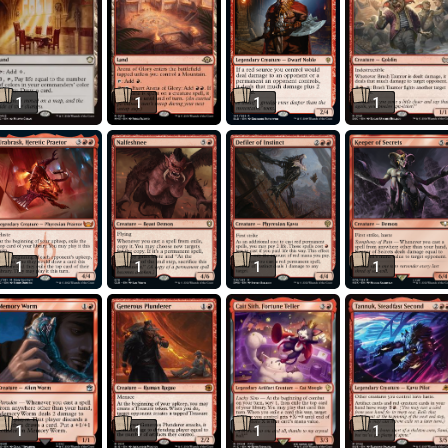
1
1
1
1
1
1
1
1
1
1
1
1