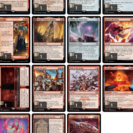
1
1
1
1
1
1
1
1
1
1
1
1