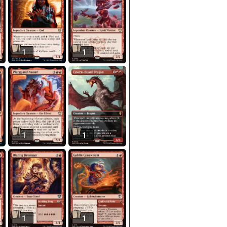
1
1
1
1
1
1