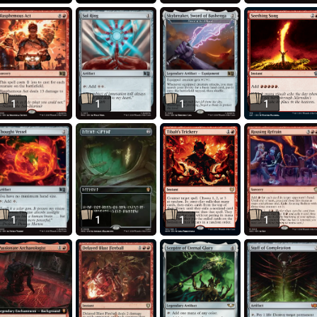
1
1
1
1
1
1
1
1